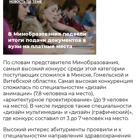
НОВОСТЬ ПО ТЕМЕ
В Минобразования подвели
итоги подачи документов в
вузы на платные места
По словам представителя Минобразования,
самый высокий конкурс среди этой категории
поступающих сложился в Минске, Гомельской и
Витебской областях. Самая высокая конкуренция
сложилась по специальностям «дизайн
анимации» (7,8 человека на место),
«архитектурное проектирование» (до 9 человек
на место). В числе лидеров также специальности
«дизайн мультимедиа» и «дизайн (графический)»,
где конкурс составил от 3 до 7 человек на место.
Высокий интерес абитуриенты проявили и к
специальностям направления здравоохранения