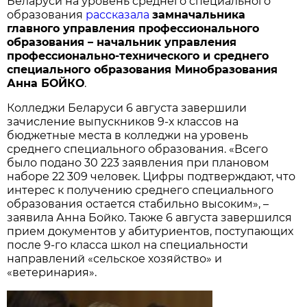
Беларуси на уровень среднего специального
образования
рассказала
замначальника
главного управления профессионального
образования – начальник управления
профессионально-технического и среднего
специального образования Минобразования
Анна БОЙКО
.
Колледжи Беларуси 6 августа завершили
зачисление выпускников 9-х классов на
бюджетные места в колледжи на уровень
среднего специального образования. «Всего
было подано 30 223 заявления при плановом
наборе 22 309 человек. Цифры подтверждают, что
интерес к получению среднего специального
образования остается стабильно высоким», –
заявила Анна Бойко. Также 6 августа завершился
прием документов у абитуриентов, поступающих
после 9-го класса школ на специальности
направлений «сельское хозяйство» и
«ветеринария».