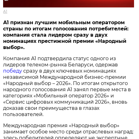
А1
А1 признан лучшим мобильным оператором
страны по итогам голосования потребителей:
компания стала лидером сразу в двух
номинациях престижной премии «Народный
выбор».
Компания А1 подтвердила статус одного из
лидеров телеком-рынка Беларуси, одержав
победу
сразу в двух ключевых номинациях
независимой Международной бизнес-премии
«Народный выбор – 2026». По итогам открытого
народного голосования А1 занял первые места в
категориях «Мобильный оператор 2026» и
«Сервис цифровых коммуникаций 2026», вновь
доказав свои преимущества в глазах
пользователей.
Международная премия «Народный выбор»
занимает особое место среди отраслевых наград:
здесь победителей определяют не экспертные