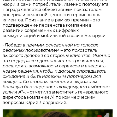
жюри, а сами потребители. Именно поэтому эта
награда является объективным показателем
доверия и реальной ценности сервисов для
клиентов. Признание в рамках премии – это
подтверждение первенства компании в
развитии современных цифровых
коммуникаций и мобильной связи в Беларуси.
«
Победа в премии, основанной на голосах
реальных пользователей, – это показатель
высокого доверия со стороны клиентов. Именно
эта поддержка вдохновляет нас развиваться,
расширять возможности сервисов и внедрять
новые решения, чтобы и дальше оправдывать
ожидания и быть надежным партнером для
каждого. Со стороны компании выражаем
большую благодарность каждому, кто выбирает
услуги А1
», – отметил заместитель генерального
директора компании А1 по коммерческим
вопросам Юрий Левданский.