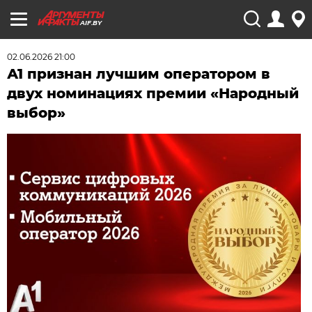
AIF.BY
02.06.2026 21:00
А1 признан лучшим оператором в
двух номинациях премии «Народный
выбор»