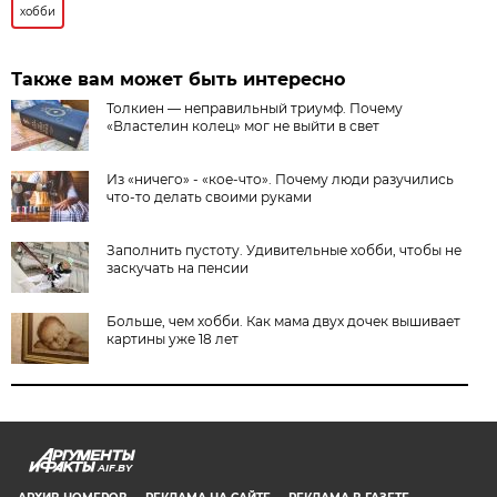
хобби
Также вам может быть интересно
Толкиен — неправильный триумф. Почему
«Властелин колец» мог не выйти в свет
Из «ничего» - «кое-что». Почему люди разучились
что-то делать своими руками
Заполнить пустоту. Удивительные хобби, чтобы не
заскучать на пенсии
Больше, чем хобби. Как мама двух дочек вышивает
картины уже 18 лет
AIF.BY