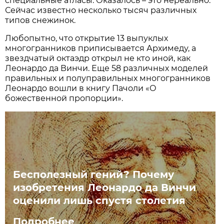
специальные атласы. Оказалось – это нереально.
Сейчас известно несколько тысяч различных
типов снежинок.
Любопытно, что открытие 13 выпуклых
многогранников приписывается Архимеду, а
звездчатый октаэдр открыл не кто иной, как
Леонардо да Винчи. Еще 58 различных моделей
правильных и полуправильных многогранников
Леонардо вошли в книгу Пачоли «О
божественной пропорции».
Бесполезный гений? Почему
изобретения Леонардо да Винчи
оценили лишь спустя столетия
Подробнее