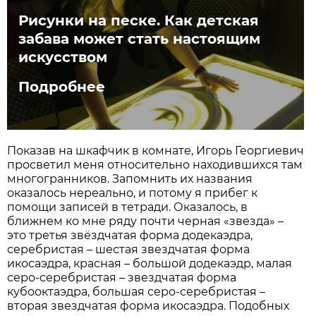
Рисунки на песке. Как детская
забава может стать настоящим
искусством
Подробнее
Показав на шкафчик в комнате, Игорь Георгиевич
просветил меня относительно находившихся там
многогранников. Запомнить их названия
оказалось нереально, и потому я прибег к
помощи записей в тетради. Оказалось, в
ближнем ко мне ряду почти черная «звезда» –
это третья звёздчатая форма додекаэдра,
серебристая – шестая звездчатая форма
икосаэдра, красная – большой додекаэдр, малая
серо-серебристая – звездчатая форма
кубооктаэдра, большая серо-серебристая –
вторая звездчатая форма икосаэдра. Подобных