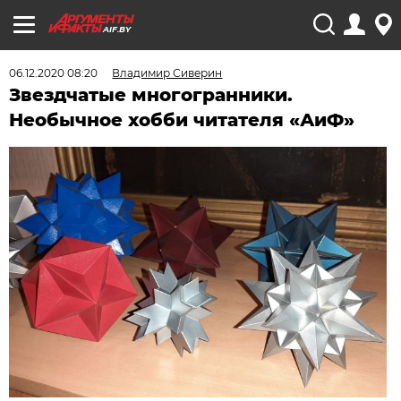
AIF.BY
06.12.2020 08:20
Владимир Сиверин
Звездчатые многогранники.
Необычное хобби читателя «АиФ»