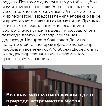
родных. Поэтому окунулся в тему, чтобы глубже
изучить многогранники. Это оказалось очень
увлекательно, ведь окружающий нас мир – это
мир геометрии. Представления человека о мире
и красоте часто связаны с симметрией. Принято
считать, что правильные многогранники
соответствуют стихиям. Вода – икосаэдр, огонь –
тетраэдр, воздух – октаэдр, вселенная –
додекаэдр. Неспроста Сальвадор Дали на
полотне «Тайная вечеря» в форме додекаэдра
изобразил вселенную. А Альбрехт Дюрер опять
же додекаэдр сделал важным элементом
гравюры «Меланхолия».
Высшая математика жизни: где в
природе встречаются числа