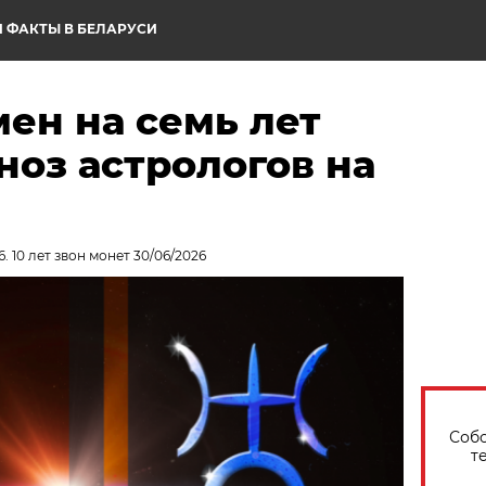
 ФАКТЫ В БЕЛАРУСИ
ен на семь лет
ноз астрологов на
. 10 лет звон монет 30/06/2026
Собо
т