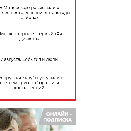
В Минлесхозе рассказали о
олее пострадавших от непогоды
районах
Минске открылся первый «Хит!
Дисконт»
7 августа. События и люди
елорусские клубы уступили в
третьем круге отбора Лиги
конференций