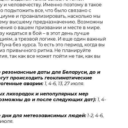
 и человечеству. Именно поэтому в такое
 подытожить все, что было связано с
циуме и проанализировать, насколько мы
оему высшему предназначению. Возможны
ения о вашем призвании и месте в мире.
у кидаться в бой – в этот день лучше
циям, а трезвой логике. И еще один важный
Луна без курса. То есть это период, когда вы
из привычного ритма. Не планируйте
, так как все может пойти не так, как вы
 резонансные даты для Беларуси, до и
огут происходить геоклиматические
ногенные аварии:
1, 4-6, 13, 27 июля.
х лихорадок и непопулярных мер
возможны до и после следующих дат):
1, 4-
 дни для метеозависимых людей:
1-2, 4-6,
9 июля.