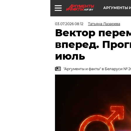
АРГУМЕНТЫ И
AIF.BY
03.07.2026 08:12
Татьяна Лазарева
Вектор перем
вперед. Прог
июль
"Аргументы и факты" в Беларуси № 26