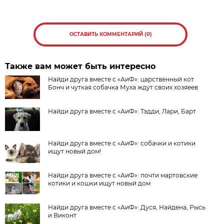
ОСТАВИТЬ КОММЕНТАРИЙ (0)
Также вам может быть интересно
Найди друга вместе с «АиФ»: царственный кот
Бонч и чуткая собачка Муха ждут своих хозяеев
Найди друга вместе с «АиФ»: Тэдди, Лари, Барт
Найди друга вместе с «АиФ»: собачки и котики
ищут новый дом!
Найди друга вместе с «АиФ»: почти мартовские
котики и кошки ищут новый дом
Найди друга вместе с «АиФ»: Дуся, Найдена, Рысь
и Виконт