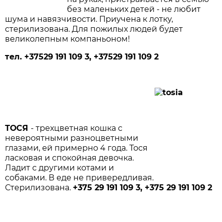
без маленьких детей - не любит
шума и навязчивости. Приучена к лотку,
стерилизована. Для пожилых людей будет
великолепным компаньоном!
тел. +37529 191 109 3, +37529 191 109 2
ТОСЯ
- трехцветная кошка с
невероятными разноцветными
глазами, ей примерно 4 года. Тося
ласковая и спокойная девочка.
Ладит с другими котами и
собаками. В еде не привередливая.
Стерилизована.
+375 29 191 109 3, +375 29 191 109 2