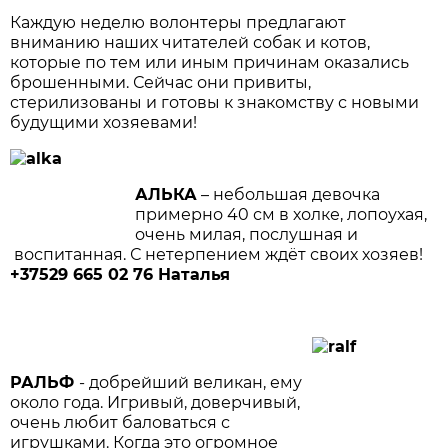
Каждую неделю волонтеры предлагают
вниманию наших читателей собак и котов,
которые по тем или иным причинам оказались
брошенными. Сейчас они привиты,
стерилизованы и готовы к знакомству с новыми
будущими хозяевами!
АЛЬКА
– небольшая девочка
примерно 40 см в холке, лопоухая,
очень милая, послушная и
воспитанная. С нетерпением ждёт своих хозяев!
+37529 665 02 76 Наталья
РАЛЬФ
- добрейший великан, ему
около года. Игривый, доверчивый,
очень любит баловаться с
игрушками. Когда это огромное