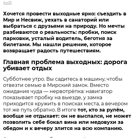
АиФ
Хочется провести выходные ярко: съездить в
Мир и Несвиж, уехать в санаторий или
выбраться с друзьями на природу. Но мечты
разбиваются о реальность: пробки, поиск
парковки, усталый водитель, беготня за
билетами. Мы нашли решение, которое
возвращает радость путешествиям.
Главная проблема выходных: дорога
убивает отдых
Субботнее утро. Вы садитесь в машину, чтобы
отвезти семью в Мирский замок. Вместо
ожидания чуда — нервотрёпка: навигатор
показывает пробку на выезде, у замка
приходится кружить в поисках места, а вечером
тот же путь обратно. В итоге
тот, кто за рулём,
вообще не отдыхает: он не выспался, не может
позволить себе бокал вина или медовухи за
обедом и к вечеру злится на всю компанию.