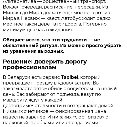
Альтернатива — общественный транспорт.
Вокзал, очереди, расписание, пересадки. Из
Минска до Мира доехать ещё можно, а вот из
Мира в Несвиж — квест. Автобус ходит редко,
местное такси дерёт втридорога. Потеряно
минимум два часа ожидания.
Обиднее всего, что эти трудности — не
обязательный ритуал. Их можно просто убрать
из уравнения выходных.
Решение: доверить дорогу
профессионалам
В Беларуси есть сервис
Taxibel
, который
превращает поездку в удовольствие. Вы
заказываете автомобиль с водителем на целый
день. Вас забирают от подъезда, везут по
маршруту, ждут у каждой
достопримечательности и возвращают домой.
Никаких счётчиков — фиксированная цена
известна заранее. И никаких «сюрпризов» с
парковкой, пробками или опозданиями.