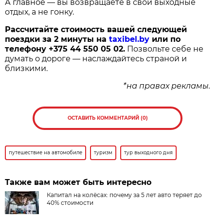
А главное — вы возвращаете в свои выходные
отдых, а не гонку.
Рассчитайте стоимость вашей следующей
поездки за 2 минуты на
taxibel.by
или по
телефону
+375 44 550 05 02.
Позвольте себе не
думать о дороге — наслаждайтесь страной и
близкими.
*на правах рекламы.
ОСТАВИТЬ КОММЕНТАРИЙ (0)
путешествие на автомобиле
туризм
тур выходного дня
Также вам может быть интересно
Капитал на колёсах: почему за 5 лет авто теряет до
40% стоимости