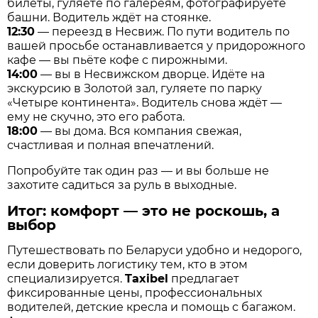
билеты, гуляете по галереям, фотографируете
башни. Водитель ждёт на стоянке.
12:30
— переезд в Несвиж. По пути водитель по
вашей просьбе останавливается у придорожного
кафе — вы пьёте кофе с пирожными.
14:00
— вы в Несвижском дворце. Идёте на
экскурсию в Золотой зал, гуляете по парку
«Четыре континента». Водитель снова ждёт —
ему не скучно, это его работа.
18:00
— вы дома. Вся компания свежая,
счастливая и полная впечатлений.
Попробуйте так один раз — и вы больше не
захотите садиться за руль в выходные.
Итог: комфорт — это не роскошь, а
выбор
Путешествовать по Беларуси удобно и недорого,
если доверить логистику тем, кто в этом
специализируется.
Taxibel
предлагает
фиксированные цены, профессиональных
водителей, детские кресла и помощь с багажом.