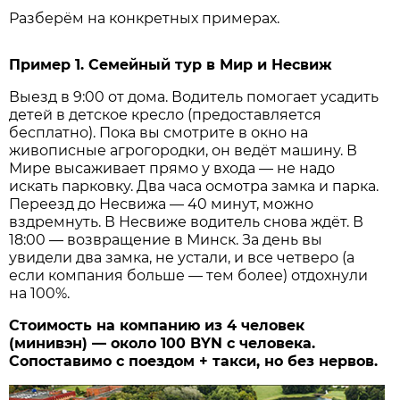
Разберём на конкретных примерах.
Пример 1. Семейный тур в Мир и Несвиж
Выезд в 9:00 от дома. Водитель помогает усадить
детей в детское кресло (предоставляется
бесплатно). Пока вы смотрите в окно на
живописные агрогородки, он ведёт машину. В
Мире высаживает прямо у входа — не надо
искать парковку. Два часа осмотра замка и парка.
Переезд до Несвижа — 40 минут, можно
вздремнуть. В Несвиже водитель снова ждёт. В
18:00 — возвращение в Минск. За день вы
увидели два замка, не устали, и все четверо (а
если компания больше — тем более) отдохнули
на 100%.
Стоимость на компанию из 4 человек
(минивэн) — около 100 BYN с человека.
Сопоставимо с поездом + такси, но без нервов.