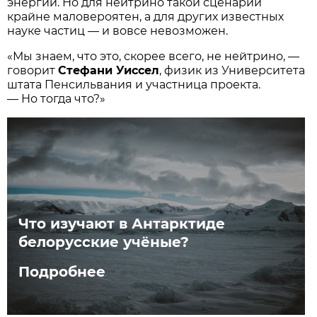
энергии. Но для нейтрино такой сценарий
крайне маловероятен, а для других известных
науке частиц — и вовсе невозможен.
«Мы знаем, что это, скорее всего, не нейтрино, —
говорит
Стефани Уиссел
, физик из Университета
штата Пенсильвания и участница проекта.
— Но тогда что?»
Что изучают в Антарктиде
белорусские учёные?
Подробнее