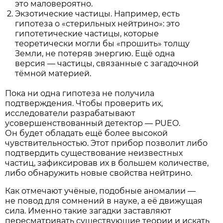
это маловероятно.
Экзотические частицы. Например, есть
гипотеза о «стерильных нейтрино»: это
гипотетические частицы, которые
теоретически могли бы «прошить» толщу
Земли, не потеряв энергию. Ещё одна
версия — частицы, связанные с загадочной
тёмной материей.
Пока ни одна гипотеза не получила
подтверждения. Чтобы проверить их,
исследователи разрабатывают
усовершенствованный детектор — PUEO.
Он будет обладать ещё более высокой
чувствительностью. Этот прибор позволит либо
подтвердить существование неизвестных
частиц, зафиксировав их в большем количестве,
либо обнаружить новые свойства нейтрино.
Как отмечают учёные, подобные аномалии —
не повод для сомнений в науке, а её движущая
сила. Именно такие загадки заставляют
пересматривать существующие теории и искать