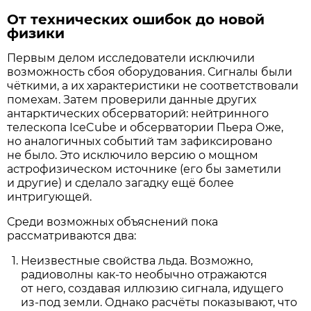
От технических ошибок до новой
физики
Первым делом исследователи исключили
возможность сбоя оборудования. Сигналы были
чёткими, а их характеристики не соответствовали
помехам. Затем проверили данные других
антарктических обсерваторий: нейтринного
телескопа IceCube и обсерватории Пьера Оже,
но аналогичных событий там зафиксировано
не было. Это исключило версию о мощном
астрофизическом источнике (его бы заметили
и другие) и сделало загадку ещё более
интригующей.
Среди возможных объяснений пока
рассматриваются два:
Неизвестные свойства льда. Возможно,
радиоволны как-то необычно отражаются
от него, создавая иллюзию сигнала, идущего
из-под земли. Однако расчёты показывают, что