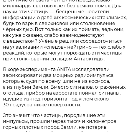
миллиарды световых лет без всяких помех. Для
науки эти частицы — бесценные носители
информации о далёких космических катаклизмах,
будь то взрыв сверхновой или столкновение
чёрных дыр. Вот только как их поймать, ведь они,
как уже сказано, слабо взаимодействуют
с веществом? Учёные решили сосредоточиться
на улавливании «следов» нейтрино — тех слабых
реакций, которые могут порождать эти частицы
при столкновении со льдом Антарктиды.
В ходе эксперимента ANITA исследователи
зафиксировали два мощных радиоимпульса,
которые, судя по всему, шли не из космоса,
а из глубин Земли. Вместо сигналов, отражённых
ото льда, прибор на аэростате поймал сигналы,
идущие из-под горизонта под углом около
30 градусов ниже поверхности.
Это значит, что частицы, породившие эти
импульсы, прошли через тысячи километров
горных плотных пород Земли, не потеряв