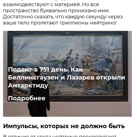
взаимодействуют с материей. Но всё
пространство буквально пронизано ими.
Достаточно сказать, что каждую секунду через
ваше тело пролетают триллионы нейтрино!
Подвиг в 751 день. Как
Беллинсгаузен и Лазарев открыли
Антарктиду
Подробнее
Импульсы, которых не должно быть
В отличие от света нейтрино преодолевают