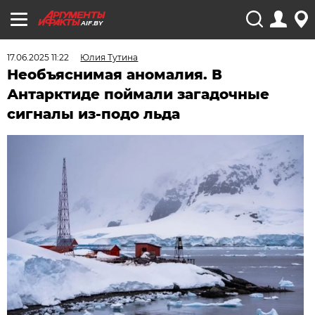
AIF.BY
17.06.2025 11:22
Юлия Тутина
Необъяснимая аномалия. В
Антарктиде поймали загадочные
сигналы из-подо льда