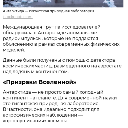
Антарктида — гигантская природная лаборатория.
istockphoto.com
Международная группа исследователей
обнаружила в Антарктиде аномальные
радиоимпульсы, которые не поддаются
объяснению в рамках современных физических
моделей.
Данные были получены с помощью детектора
космических частиц, размещённого на аэростате
над ледяным континентом.
«Призраки Вселенной»
Антарктида — не просто самый холодный
континент на планете. Для современной науки
это гигантская природная лаборатория.
В частности, она идеально подходит для
астрофизических наблюдений —
«прослушивания» космоса.