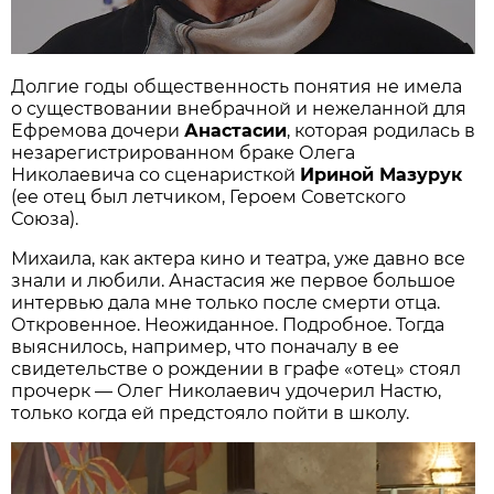
Долгие годы общественность понятия не имела
о существовании внебрачной и нежеланной для
Ефремова дочери
Анастасии
, которая родилась в
незарегистрированном браке Олега
Николаевича со сценаристкой
Ириной Мазурук
(ее отец был летчиком, Героем Советского
Союза).
Михаила, как актера кино и театра, уже давно все
знали и любили. Анастасия же первое большое
интервью дала мне только после смерти отца.
Откровенное. Неожиданное. Подробное. Тогда
выяснилось, например, что поначалу в ее
свидетельстве о рождении в графе «отец» стоял
прочерк — Олег Николаевич удочерил Настю,
только когда ей предстояло пойти в школу.