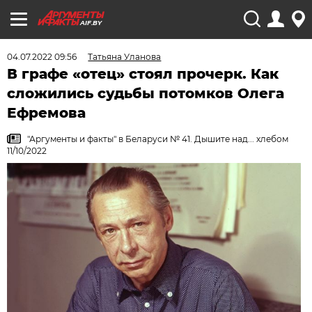
AIF.BY
04.07.2022 09:56
Татьяна Уланова
В графе «отец» стоял прочерк. Как
сложились судьбы потомков Олега
Ефремова
"Аргументы и факты" в Беларуси № 41. Дышите над... хлебом
11/10/2022