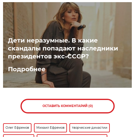
Дети неразумные. В какие
скандалы попадают наследники
президентов экс-СССР?
Подробнее
ОСТАВИТЬ КОММЕНТАРИЙ (0)
Олег Ефремов
Михаил Ефремов
творческие династии