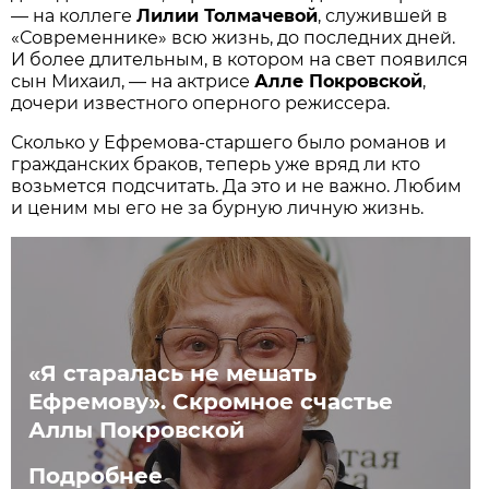
— на коллеге
Лилии Толмачевой
, служившей в
«Современнике» всю жизнь, до последних дней.
И более длительным, в котором на свет появился
сын Михаил, — на актрисе
Алле Покровской
,
дочери известного оперного режиссера.
Сколько у Ефремова-старшего было романов и
гражданских браков, теперь уже вряд ли кто
возьмется подсчитать. Да это и не важно. Любим
и ценим мы его не за бурную личную жизнь.
«Я старалась не мешать
Ефремову». Скромное счастье
Аллы Покровской
Подробнее