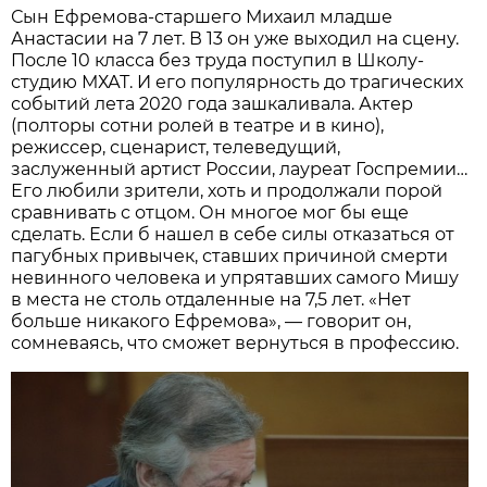
Сын Ефремова-старшего Михаил младше
Анастасии на 7 лет. В 13 он уже выходил на сцену.
После 10 класса без труда поступил в Школу-
студию МХАТ. И его популярность до трагических
событий лета 2020 года зашкаливала. Актер
(полторы сотни ролей в театре и в кино),
режиссер, сценарист, телеведущий,
заслуженный артист России, лауреат Госпремии…
Его любили зрители, хоть и продолжали порой
сравнивать с отцом. Он многое мог бы еще
сделать. Если б нашел в себе силы отказаться от
пагубных привычек, ставших причиной смерти
невинного человека и упрятавших самого Мишу
в места не столь отдаленные на 7,5 лет. «Нет
больше никакого Ефремова», — говорит он,
сомневаясь, что сможет вернуться в профессию.