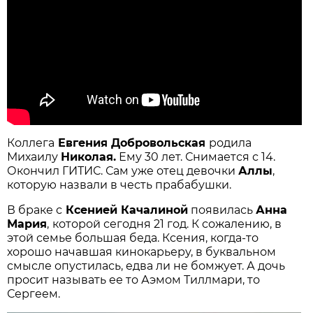
Коллега
Евгения Добровольская
родила
Михаилу
Николая.
Ему 30 лет. Снимается с 14.
Окончил ГИТИС. Сам уже отец девочки
Аллы
,
которую назвали в честь прабабушки.
В браке с
Ксенией Качалиной
появилась
Анна
Мария
,
которой сегодня 21 год. К сожалению, в
этой семье большая беда. Ксения, когда-то
хорошо начавшая кинокарьеру, в буквальном
смысле опустилась, едва ли не бомжует. А дочь
просит называть ее то Аэмом Тиллмари, то
Сергеем.