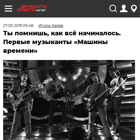
AIF.BY
27.05.2019 09:48
Игорь Карев
Ты помнишь, как всё начиналось.
Первые музыканты «Машины
времени»