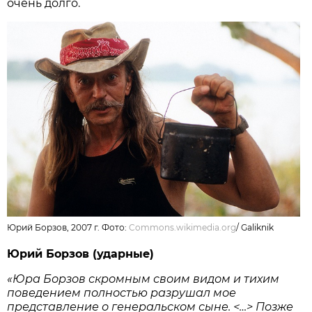
очень долго.
Юрий Борзов, 2007 г. Фото:
Commons.wikimedia.org
/
Galiknik
Юрий Борзов (ударные)
«Юра Борзов скромным своим видом и тихим
поведением полностью разрушал мое
представление о генеральском сыне. <…> Позже