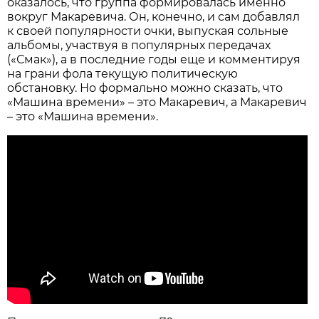
оказалось, что группа формировалась именно
вокруг Макаревича. Он, конечно, и сам добавлял
к своей популярности очки, выпуская сольные
альбомы, участвуя в популярных передачах
(«Смак»), а в последние годы еще и комментируя
на грани фола текущую политическую
обстановку. Но формально можно сказать, что
«Машина времени» – это Макаревич, а Макаревич
– это «Машина времени».