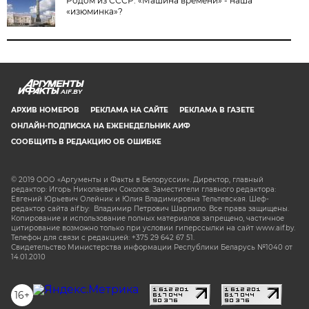
Родом из СССР. «Машина времени» - наша
«изюминка»?
AIF.BY
АРХИВ НОМЕРОВ
РЕКЛАМА НА САЙТЕ
РЕКЛАМА В ГАЗЕТЕ
ОНЛАЙН-ПОДПИСКА НА ЕЖЕНЕДЕЛЬНИК АИФ
СООБЩИТЬ В РЕДАКЦИЮ ОБ ОШИБКЕ
© 2019 ООО «Аргументы и Факты в Белоруссии». Директор, главный
редактор: Игорь Николаевич Соколов. Заместители главного редактора:
Евгений Юрьевич Олейник и Юлия Владимировна Тельтевская. Шеф-
редактор сайта aif.by: Владимир Петрович Шарпило. Все права защищены.
Копирование и использование полных материалов запрещено, частичное
цитирование возможно только при условии гиперссылки на сайт www.aif.by.
Телефон для связи с редакцией: +375 29 642 67 51.
Свидетельство Министерства информации Республики Беларусь №1040 от
14.01.2010
16+