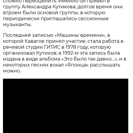
сложно переоценить. Именно он привел в
группу Александра Кутикова; долгое время они
втроем были основой группы, в которую
периодически приглашались сессионные
музыканты.
Последней записью «Машины времени», в
которой Кавагое принял участие, стала работа в
речевой студии ГИТИС в 1978 году, которую
организовал Кутиков; в 1992-м эта запись была
издана в виде альбома «Это было так давно…», и в
некоторых песнях вокал «Японца» расслышать
можно.