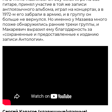
гитаре, принял участие в той же записи
англоязычного альбома, играл на концертах, а в
1972-м его забрали в армию, и в группу он
больше не вернулся. Но именно у Мазаева много
позже обнаружились ранние треки группы, и
Макаревич выразил ему благодарность за
«сохраненные и предоставленные к изданию
записи Антологии».
Сергей Кавагое (клавишные/ударные)