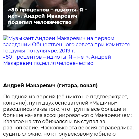
«80 процентов – идиоты. Я –
нет». Андрей Макаревич
поделил человечество
«80 процентов – идиоты. Я – нет». Андрей
Макаревич поделил человечество
Андрей Макаревич (гитара, вокал)
По одной из версий (её никто не подтверждает,
конечно), пути двух основателей «Машины»
разошлись из-за того, что группа всё больше и
больше начала ассоциироваться с Макаревичем;
Кавагое на это обижался и выступал за
равноправие. Насколько эта версия справедлива,
судить сложно, но к полувековому юбилею