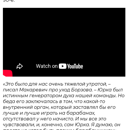
90-е.
«Это было для нас очень тяжелой утратой, –
писал Макаревич про уход Борзова. – Юрка был
истинным генератором духа нашей команды. Но
беда его заключалась в том, что какой-то
внутренний орган, который заставлял бы его
лучше и лучше играть на барабанах,
отсутствовал у него начисто. И мы все это
чувствовали, и, конечно, сам Юрка. Я думаю, он