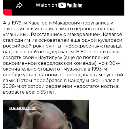
А в 1979-м Кавагое и Макаревич поругались и
закончилась история самого первого состава
«Машины». Расставшись с Макаревичем, Кавагое
стал одним из основателей еще одной культовой
российской рок-группы – «Воскресенья»; правда,
надолго в ней не задержался. В 80-е он пытался
создать свой «Наутилус» (еще до появления
одноименной свердловской команды), но к 90-м
окончательно отошел от музыки, а в 1993-м
вообще уехал в Японию, преподавал там русский
язык. Потом перебрался в Канаду и скончался в
2008-м от острой сердечной недостаточности в
возрасте всего 55 лет.
СТАТЬЯ ПО ТЕМЕ