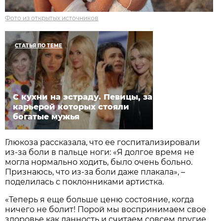
Фото из открытых источников
СТАТЬЯ ПО ТЕМЕ
C кухни на эстраду. Певицы, за
карьерой которых стояли
богатые мужья
Глюкоза рассказала, что ее госпитализировали
из-за боли в пальце ноги: «Я долгое время не
могла нормально ходить, было очень больно.
Признаюсь, что из-за боли даже плакала», –
поделилась с поклонниками артистка.
«Теперь я еще больше ценю состояние, когда
ничего не болит! Порой мы воспринимаем свое
здоровье как данность и считаем совсем другие