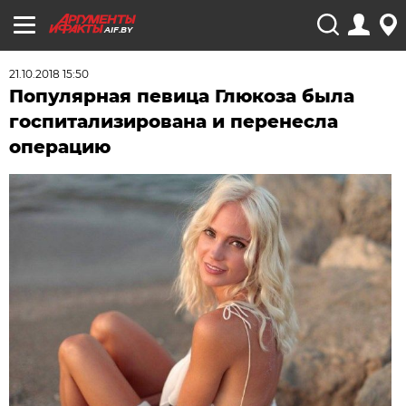
AIF.BY
21.10.2018 15:50
Популярная певица Глюкоза была
госпитализирована и перенесла
операцию