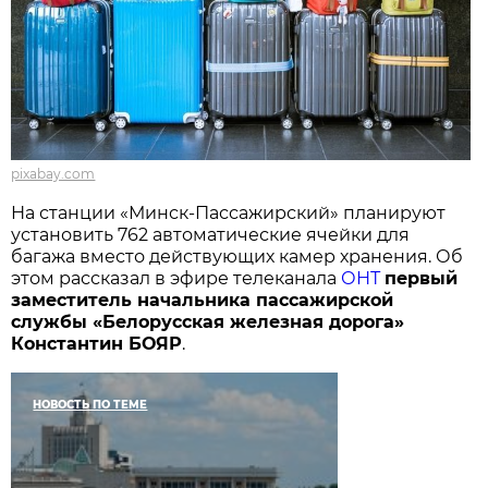
pixabay.com
На станции «Минск-Пассажирский» планируют
установить 762 автоматические ячейки для
багажа вместо действующих камер хранения. Об
этом рассказал в эфире телеканала
ОНТ
первый
заместитель начальника пассажирской
службы «Белорусская железная дорога»
Константин БОЯР
.
НОВОСТЬ ПО ТЕМЕ