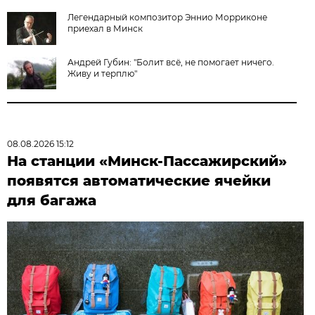
Легендарный композитор Эннио Морриконе
приехал в Минск
Андрей Губин: "Болит всё, не помогает ничего.
Живу и терплю"
08.08.2026 15:12
На станции «Минск-Пассажирский»
появятся автоматические ячейки
для багажа