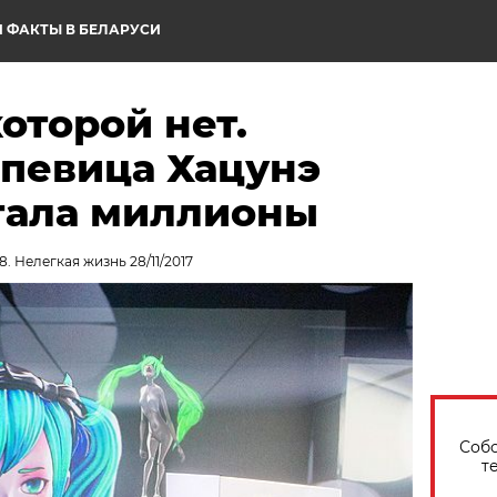
 ФАКТЫ В БЕЛАРУСИ
которой нет.
 певица Хацунэ
тала миллионы
. Нелегкая жизнь 28/11/2017
Собо
т