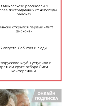
В Минлесхозе рассказали о
олее пострадавших от непогоды
районах
Минске открылся первый «Хит!
Дисконт»
7 августа. События и люди
елорусские клубы уступили в
третьем круге отбора Лиги
конференций