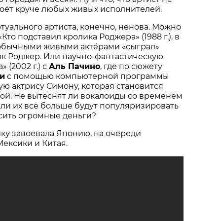
поёт круче любых живых исполнителей.
туального артиста, конечно, ненова. Можно
то подставил кролика Роджера» (1988 г.), в
 обычными живыми актёрами «сыграл»
к Роджер. Или научно-фантастическую
 (2002 г.) с
Аль Пачино
, где по сюжету
и
с помощью компьютерной программы
ую актрису Симону, которая становится
ой. Не вытеснят ли вокалоиды со временем
сли их всё больше будут популяризировать
сить огромные деньги?
ку завоевала Японию, на очереди
ексики и Китая.