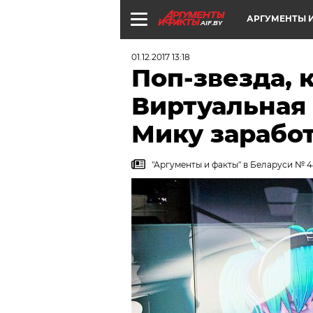
АРГУМЕНТЫ И
AIF.BY
01.12.2017 13:18
Поп-звезда, 
Виртуальная
Мику зарабо
"Аргументы и факты" в Беларуси № 48