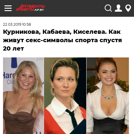
AIF.BY
22.03.2019 10:58
Курникова, Кабаева, Киселева. Как
живут секс-символы спорта спустя
20 лет