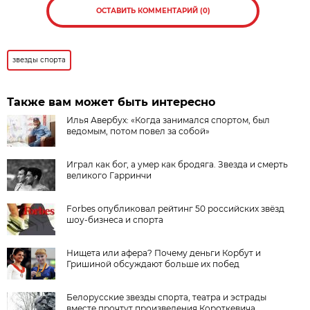
ОСТАВИТЬ КОММЕНТАРИЙ (0)
звезды спорта
Также вам может быть интересно
Илья Авербух: «Когда занимался спортом, был
ведомым, потом повел за собой»
Играл как бог, а умер как бродяга. Звезда и смерть
великого Гарринчи
Forbes опубликовал рейтинг 50 российских звёзд
шоу-бизнеса и спорта
Нищета или афера? Почему деньги Корбут и
Гришиной обсуждают больше их побед
Белорусские звезды спорта, театра и эстрады
вместе прочтут произведения Короткевича