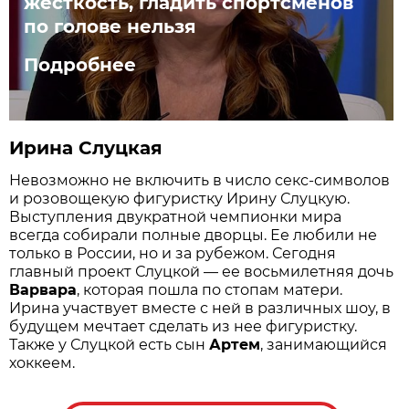
жёсткость, гладить спортсменов
по голове нельзя
Подробнее
Ирина Слуцкая
Невозможно не включить в число секс-символов
и розовощекую фигуристку Ирину Слуцкую.
Выступления двукратной чемпионки мира
всегда собирали полные дворцы. Ее любили не
только в России, но и за рубежом. Сегодня
главный проект Слуцкой — ее восьмилетняя дочь
Варвара
, которая пошла по стопам матери.
Ирина участвует вместе с ней в различных шоу, в
будущем мечтает сделать из нее фигуристку.
Также у Слуцкой есть сын
Артем
, занимающийся
хоккеем.