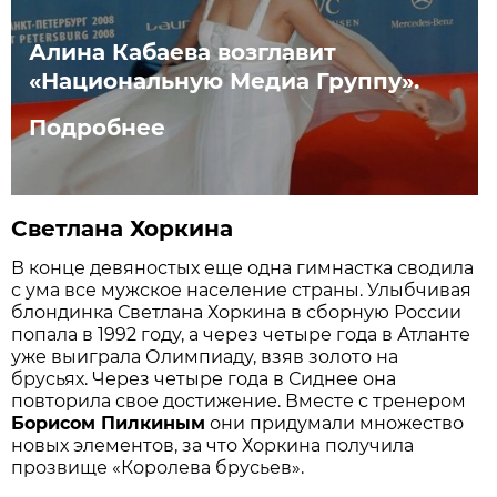
Алина Кабаева возглавит
«Национальную Медиа Группу».
Подробнее
Светлана Хоркина
В конце девяностых еще одна гимнастка сводила
с ума все мужское население страны. Улыбчивая
блондинка Светлана Хоркина в сборную России
попала в 1992 году, а через четыре года в Атланте
уже выиграла Олимпиаду, взяв золото на
брусьях. Через четыре года в Сиднее она
повторила свое достижение. Вместе с тренером
Борисом Пилкиным
они придумали множество
новых элементов, за что Хоркина получила
прозвище «Королева брусьев».