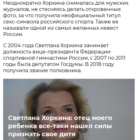
Неоднократно Хоркина снималась для мужских
журналов, не стесняясь делать откровенные
фото, за что получила неофициальный титул
секс-символа российского спорта. Также ее
называли одной из самых желанных невест
России.
С 2004 года Светлана Хоркина занимает
должность вице-президента Федерации
спортивной гимнастики России, с 2007 по 2011
годы была депутатом Госдумы. В 2018 году
получила звание полковника.
Светлана Хоркина: отец моего
ребенка все-таки нашел силы
признать свое дитя