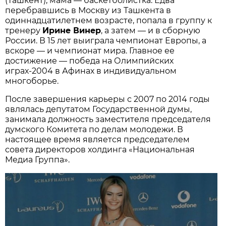
(Ташкент), мама — баскетболистка. Едва
перебравшись в Москву из Ташкента в
одиннадцатилетнем возрасте, попала в группу к
тренеру
Ирине Винер
, а затем — и в сборную
России. В 15 лет выиграла чемпионат Европы, а
вскоре — и чемпионат мира. Главное ее
достижение — победа на Олимпийских
играх-2004 в Афинах в индивидуальном
многоборье.
После завершения карьеры с 2007 по 2014 годы
являлась депутатом Государственной думы,
занимала должность заместителя председателя
думского Комитета по делам молодежи. В
настоящее время является председателем
совета директоров холдинга «Национальная
Медиа Группа».