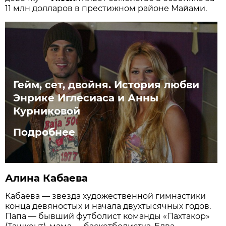
11 млн долларов в престижном районе Майами.
Гейм, сет, двойня. История любви
Энрике Иглесиаса и Анны
Курниковой
Подробнее
Алина Кабаева
Кабаева — звезда художественной гимнастики
конца девяностых и начала двухтысячных годов.
Папа — бывший футболист команды «Пахтакор»