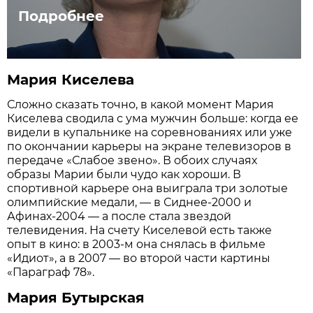
Подробнее
Мария Киселева
Сложно сказать точно, в какой момент Мария
Киселева сводила с ума мужчин больше: когда ее
видели в купальнике на соревнованиях или уже
по окончании карьеры на экране телевизоров в
передаче «Слабое звено». В обоих случаях
образы Марии были чудо как хороши. В
спортивной карьере она выиграла три золотые
олимпийские медали, — в Сиднее-2000 и
Афинах-2004 — а после стала звездой
телевидения. На счету Киселевой есть также
опыт в кино: в 2003-м она снялась в фильме
«Идиот», а в 2007 — во второй части картины
«Параграф 78».
Мария Бутырская