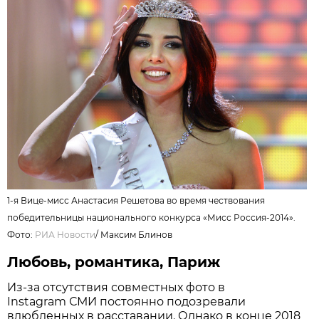
1-я Вице-мисс Анастасия Решетова во время чествования
победительницы национального конкурса «Мисс Россия-2014».
Фото:
РИА Новости
/
Максим Блинов
Любовь, романтика, Париж
Из-за отсутствия совместных фото в
Instagram СМИ постоянно подозревали
влюбленных в расставании. Однако в конце 2018