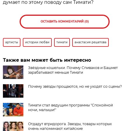
думает по этому поводу сам Тимати?
ОСТАВИТЬ КОММЕНТАРИЙ (0)
артисты
истории любви
тимати
анастасия решетова
Также вам может быть интересно
Звёздные кошельки. Почему Спиваков и Башмет
зарабатывают меньше Тимати
Почему звёзды прощаются, но не уходят со сцены?
Тимати стал ведущим программы "Спокойной
ночи, малыши!"
Отдадут втридорога. Звезды, товары которых
очень напоминают китайские