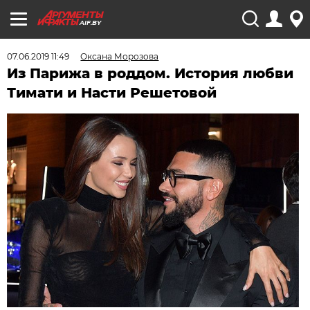
AIF.BY
07.06.2019 11:49
Оксана Морозова
Из Парижа в роддом. История любви
Тимати и Насти Решетовой