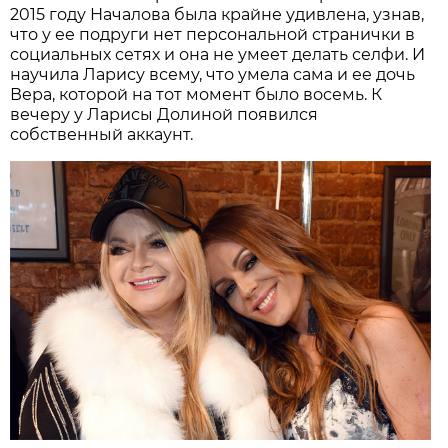
2015 году Началова была крайне удивлена, узнав,
что у ее подруги нет персональной странички в
социальных сетях и она не умеет делать селфи. И
научила Ларису всему, что умела сама и ее дочь
Вера, которой на тот момент было восемь. К
вечеру у Ларисы Долиной появился
собственный аккаунт.