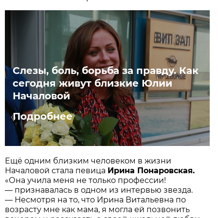
Слезы, боль, борьба за правду. Как
сегодня живут близкие Юлии
Началовой
Подробнее
Ещё одним близким человеком в жизни
Началовой стала певица
Ирина Понаровская.
«Она учила меня не только профессии!
— признавалась в одном из интервью звезда.
— Несмотря на то, что Ирина Витальевна по
возрасту мне как мама, я могла ей позвонить