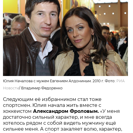
Юлия Началова с мужем Евгением Алдониным. 2010 г. Фото:
РИА
Новости
/
Владимир Федоренко
Следующим её избранником стал тоже
спортсмен. Юлия начала жить вместе с
хоккеистом
Александром Фроловым.
«У меня
достаточно сильный характер, и мне всегда
хотелось рядом с собой видеть мужчину ещё
сильнее меня. А спорт закаляет волю, характер,