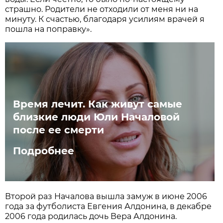
страшно. Родители не отходили от меня ни на
минуту. К счастью, благодаря усилиям врачей я
пошла на поправку».
Время лечит. Как живут самые
близкие люди Юли Началовой
после ее смерти
Подробнее
Второй раз Началова вышла замуж в июне 2006
года за футболиста Евгения Алдонина, в декабре
2006 года родилась дочь Вера Алдонина.