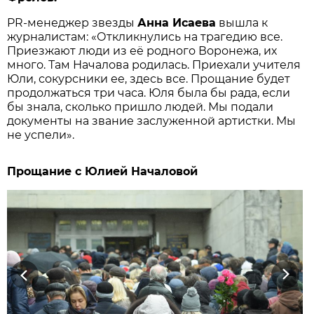
PR-менеджер звезды
Анна Исаева
вышла к
журналистам: «Откликнулись на трагедию все.
Приезжают люди из её родного Воронежа, их
много. Там Началова родилась. Приехали учителя
Юли, сокурсники ее, здесь все. Прощание будет
продолжаться три часа. Юля была бы рада, если
бы знала, сколько пришло людей. Мы подали
документы на звание заслуженной артистки. Мы
не успели».
Прощание с Юлией Началовой
Previous
Next