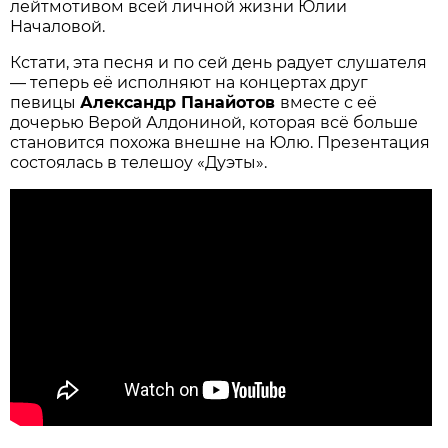
лейтмотивом всей личной жизни Юлии
Началовой.
Кстати, эта песня и по сей день радует слушателя
— теперь её исполняют на концертах друг
певицы
Александр Панайотов
вместе с её
дочерью Верой Алдониной, которая всё больше
становится похожа внешне на Юлю. Презентация
состоялась в телешоу «Дуэты».