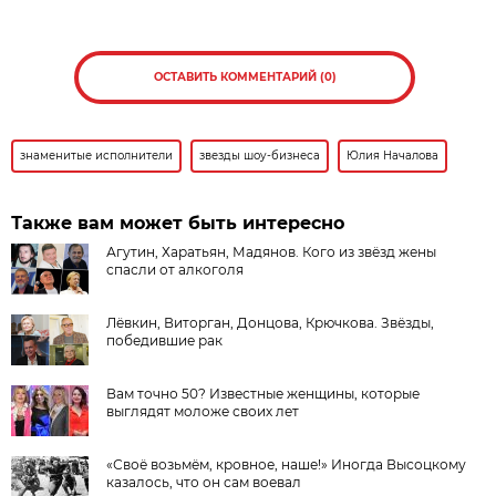
ОСТАВИТЬ КОММЕНТАРИЙ (0)
знаменитые исполнители
звезды шоу-бизнеса
Юлия Началова
Также вам может быть интересно
Агутин, Харатьян, Мадянов. Кого из звёзд жены
спасли от алкоголя
Лёвкин, Виторган, Донцова, Крючкова. Звёзды,
победившие рак
Вам точно 50? Известные женщины, которые
выглядят моложе своих лет
«Своё возьмём, кровное, наше!» Иногда Высоцкому
казалось, что он сам воевал