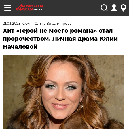
AIF.BY
21.03.2023 16:04
Ольга Владимирова
Хит «Герой не моего романа» стал
пророчеством. Личная драма Юлии
Началовой