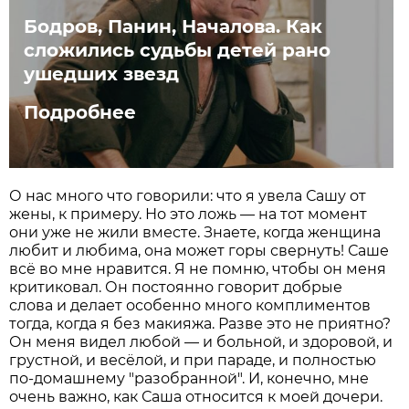
Бодров, Панин, Началова. Как
сложились судьбы детей рано
ушедших звезд
Подробнее
О нас много что говорили: что я увела Сашу от
жены, к примеру. Но это ложь — на тот момент
они уже не жили вместе. Знаете, когда женщина
любит и любима, она может горы свернуть! Саше
всё во мне нравится. Я не помню, чтобы он меня
критиковал. Он постоянно говорит добрые
слова и делает особенно много комплиментов
тогда, когда я без макияжа. Разве это не приятно?
Он меня видел любой — и больной, и здоровой, и
грустной, и весёлой, и при параде, и полностью
по-домашнему "разобранной". И, конечно, мне
очень важно, как Саша относится к моей дочери.