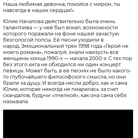
Наша любимая девочка, покойся с миром, ты
навсегда в наших сердцах!»
Юлия Началова действительно была очень
талантлива — у неё был вокал, возможности
которого поражали на фоне нашей зачастую
безголосой попсы. Её песни уходили в
народ. Эмоциональный трек 1998 года «Герой не
моего романа», пожалуй, знали наизусть все
женщины конца 1990-х — начала 2000-х. С тех пор
без этого хита не обходился ни один концерт
певицы. Может быть, в её песнях не было какого-
то глубочайшего философского смысла, но они
брали за душу. И всегда несли добро, как и сама
Юлия, которая никогда не пиарилась за счет
скандалов, будучи «пчелкой», как она сама себя
называла.