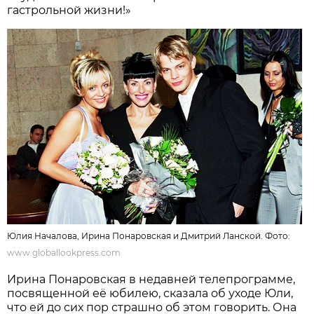
гастрольной жизни!»
Юлия Началова, Ирина Понаровская и Дмитрий Ланской. Фото:
www.globallookpress.com
Ирина Понаровская в недавней телепрограмме,
посвященной её юбилею, сказала об уходе Юли,
что ей до сих пор страшно об этом говорить. Она