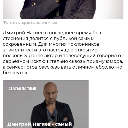
Фото из открытых источников
Дмитрий Нагиев в последнее время без
стеснения делится с публикой самым
сокровенным. Для многих поклонников
знаменитости это настоящее открытие,
поскольку ранее актер и телеведущий говорил о
серьезном исключительно сквозь призму юмора,
а сейчас готов рассказывать о личном абсолютно
без шуток.
СТАТЬЯ ПО ТЕМЕ
Дмитрий Нагиев - самый