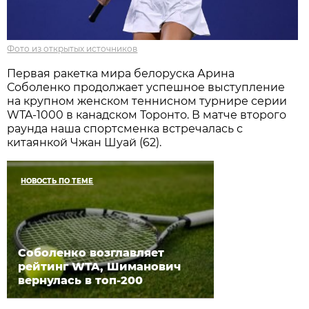
Фото из открытых источников
Первая ракетка мира белоруска Арина
Соболенко продолжает успешное выступление
на крупном женском теннисном турнире серии
WTA-1000 в канадском Торонто. В матче второго
раунда наша спортсменка встречалась с
китаянкой Чжан Шуай (62).
НОВОСТЬ ПО ТЕМЕ
Соболенко возглавляет
рейтинг WTA, Шиманович
вернулась в топ-200