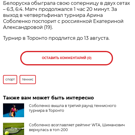
Белоруска обыграла свою соперницу в двух сетах
– 6:3, 6:4. Матч продолжался 1 час 20 минут. За
выход в четвертьфинал турнира Арина
Соболенко поспорит с россиянкой Екатериной
Александровой (19).
Турнир в Торонто продлится до 13 августа.
ОСТАВИТЬ КОММЕНТАРИЙ (0)
спорт
теннис
Также вам может быть интересно
Соболенко вышла в третий раунд теннисного
турнира в Торонто
Соболенко возглавляет рейтинг WTA, Шиманович
вернулась в топ-200