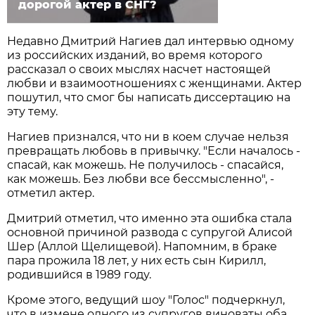
дорогой актер в СНГ?
Недавно Дмитрий Нагиев дал интервью одному
из российских изданий, во время которого
рассказал о своих мыслях насчет настоящей
любви и взаимоотношениях с женщинами. Актер
пошутил, что смог бы написать диссертацию на
эту тему.
Нагиев признался, что ни в коем случае нельзя
превращать любовь в привычку. "Если началось -
спасай, как можешь. Не получилось - спасайся,
как можешь. Без любви все бессмысленно", -
отметил актер.
Дмитрий отметил, что именно эта ошибка стала
основной причиной развода с супругой Алисой
Шер (Аллой Щелищевой). Напомним, в браке
пара прожила 18 лет, у них есть сын Кирилл,
родившийся в 1989 году.
Кроме этого, ведущий шоу "Голос" подчеркнул,
что в измене одного из супругов виноваты оба.