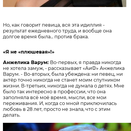
Но, как говорит певица, вся эта идиллия -
результат ежедневного труда, и вообще она
долгое время была... против брака.
«Я не «плюшевая»!»
Анжелика Варум:
Во-первых, я правда никогда
не хотела замуж, - рассказывает «АиФ» Анжелика
Варум. - Во-вторых, была убеждена: ни певец, ни
актёр точно никогда не станет моим спутником
жизни. В-третьих, никогда не думала о детях. Мне
было так интересно в профессии, что она
заполняла всё моё время, мысли, все мои
переживания. И, когда со мной приключилась
любовь в 28 лет, просто не знала, что с этим
делать.