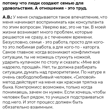
потому что люди создают семью для
удовольствия. А отношения - это труд.
А.В.:
У меня складывается такое впечатление, что
меня начинают воспринимать как консультанта
по этим вопросам. Уверяю вас, это не так. В моей
жизни возникает много проблем, которые
решаются не сразу, а с течением времени.
Безусловно, семья - это работа, просто для кого-
то это любимая работа, а для кого-то - каторга.
Самое главное: когда возникают конфликтные
ситуации, ты не можешь стукнуть ножкой,
ударить кулачком по столу и сказать: «Мне всё
надоело, прощай». Нет, ты должна разбирать
ситуации, думать над приоритетами. По натуре я
очень свободолюбивый человек. «Силовой»
метод действует на меня как красная тряпка на
быка. Компромисс возможен, только когда
понимаешь, зачем он нужен. Если хочешь, чтобы
человек был рядом, то учишься подстраиваться
под него. И этот процесс должен быть
обязательно взаимным.