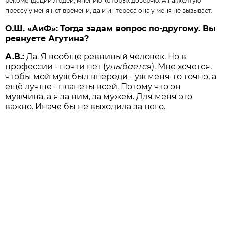
рекомендации людей, мнению которых доверяю. А на жёлтую
прессу у меня нет времени, да и интереса она у меня не вызывает.
О.Ш. «АиФ»: Тогда задам вопрос по-другому. Вы
ревнуете Агутина?
А.В.:
Да. Я вообще ревнивый человек. Но в
профессии - почти нет (
улыбается
). Мне хочется,
чтобы мой муж был впереди - уж меня-то точно, а
ещё лучше - планеты всей. Потому что он
мужчина, а я за ним, за мужем. Для меня это
важно. Иначе бы не выходила за него.