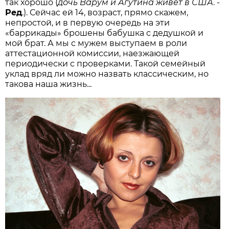
так хорошо (
дочь Варум и Агутина живёт в США
. -
Ред
.). Сейчас ей 14, возраст, прямо скажем,
непростой, и в первую очередь на эти
«баррикады» брошены бабушка с дедушкой и
мой брат. А мы с мужем выступаем в роли
аттестационной комиссии, наезжающей
периодически с проверками. Такой семейный
уклад вряд ли можно назвать классическим, но
такова наша жизнь...