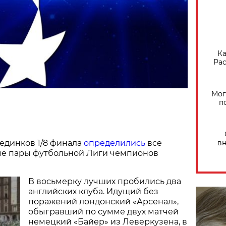
Ка
Рас
Мог
п
единков 1/8 финала
определились
все
вн
е пары футбольной Лиги чемпионов
В восьмерку лучших пробились два
английских клуба. Идущий без
поражений лондонский «Арсенал»,
обыгравший по сумме двух матчей
немецкий «Байер» из Леверкузена, в