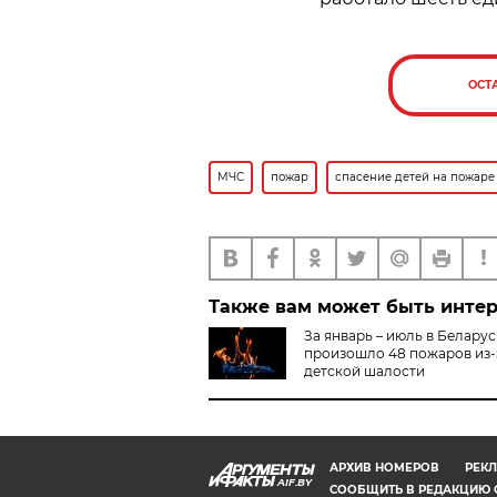
ОСТ
МЧС
пожар
спасение детей на пожаре
Также вам может быть инте
За январь – июль в Белару
произошло 48 пожаров из-
детской шалости
АРХИВ НОМЕРОВ
РЕКЛ
AIF.BY
СООБЩИТЬ В РЕДАКЦИЮ 