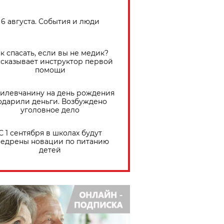
6 августа. События и люди
к спасать, если вы не медик?
сказывает инструктор первой
помощи
илевчанину на день рождения
одарили деньги. Возбуждено
уголовное дело
С 1 сентября в школах будут
едрены новации по питанию
детей