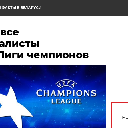
 ФАКТЫ В БЕЛАРУСИ
все
алисты
Лиги чемпионов
Мо