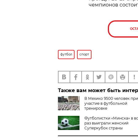
чемпионов состоит
ОСТ
футбол
спорт
Также вам может быть инте
В Мехико 9500 человек пр
участие в футбольной
тренировке
Футболистки «Минска» в в
раз выиграли женский
Суперкубок страны