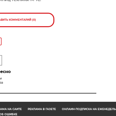
АВИТЬ КОММЕНТАРИЙ (0)
ресно
си
за
АМА НА САЙТЕ
РЕКЛАМА В ГАЗЕТЕ
ОНЛАЙН-ПОДПИСКА НА ЕЖЕНЕДЕЛЬ
ОБ ОШИБКЕ