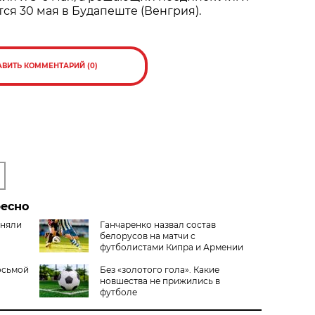
ся 30 мая в Будапеште (Венгрия).
АВИТЬ КОММЕНТАРИЙ (0)
ресно
иняли
Ганчаренко назвал состав
белорусов на матчи с
футболистами Кипра и Армении
осьмой
Без «золотого гола». Какие
новшества не прижились в
футболе