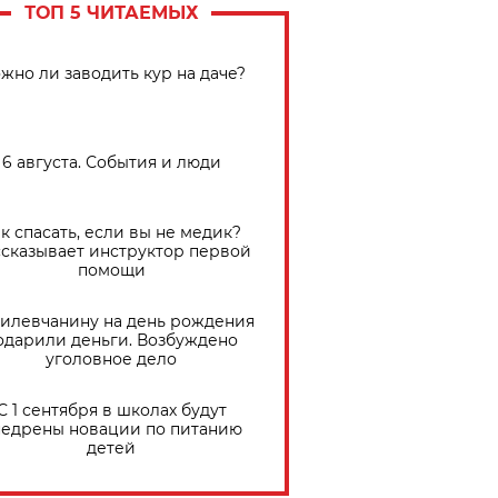
ТОП 5 ЧИТАЕМЫХ
жно ли заводить кур на даче?
6 августа. События и люди
к спасать, если вы не медик?
сказывает инструктор первой
помощи
илевчанину на день рождения
одарили деньги. Возбуждено
уголовное дело
С 1 сентября в школах будут
едрены новации по питанию
детей