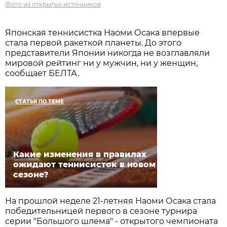
Фото из открытых источников
Японская теннисистка Наоми Осака впервые
стала первой ракеткой планеты. До этого
представители Японии никогда не возглавляли
мировой рейтинг ни у мужчин, ни у женщин,
сообщает БЕЛТА.
СТАТЬЯ ПО ТЕМЕ
Какие изменения в правилах
ожидают теннисисток в новом
сезоне?
На прошлой неделе 21-летняя Наоми Осака стала
победительницей первого в сезоне турнира
серии "Большого шлема" - открытого чемпионата