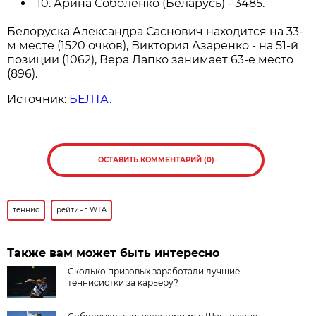
10. Арина Соболенко (Беларусь) - 3485.
Белоруска Александра Саснович находится на 33-
м месте (1520 очков), Виктория Азаренко - на 51-й
позиции (1062), Вера Лапко занимает 63-е место
(896).
Источник:
БЕЛТА.
ОСТАВИТЬ КОММЕНТАРИЙ (0)
теннис
рейтинг WTA
Также вам может быть интересно
Сколько призовых заработали лучшие
теннисистки за карьеру?