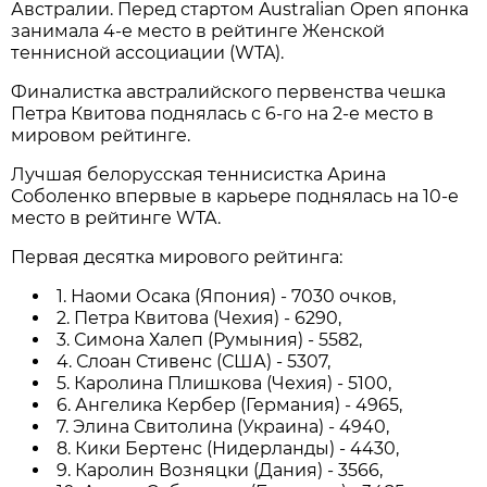
Австралии. Перед стартом Australian Open японка
занимала 4-е место в рейтинге Женской
теннисной ассоциации (WTA).
Финалистка австралийского первенства чешка
Петра Квитова поднялась с 6-го на 2-е место в
мировом рейтинге.
Лучшая белорусская теннисистка Арина
Соболенко впервые в карьере поднялась на 10-е
место в рейтинге WTA.
Первая десятка мирового рейтинга:
1. Наоми Осака (Япония) - 7030 очков,
2. Петра Квитова (Чехия) - 6290,
3. Симона Халеп (Румыния) - 5582,
4. Слоан Стивенс (США) - 5307,
5. Каролина Плишкова (Чехия) - 5100,
6. Ангелика Кербер (Германия) - 4965,
7. Элина Свитолина (Украина) - 4940,
8. Кики Бертенс (Нидерланды) - 4430,
9. Каролин Возняцки (Дания) - 3566,