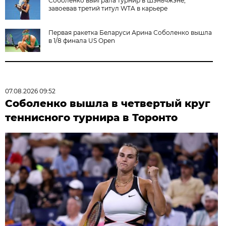
Соболенко выиграла турнир в Шэньчжэне,
завоевав третий титул WTA в карьере
Первая ракетка Беларуси Арина Соболенко вышла
в 1/8 финала US Open
07.08.2026 09:52
Соболенко вышла в четвертый круг
теннисного турнира в Торонто