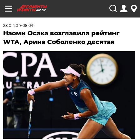
AIF.BY
28.01.2019 08:04
Наоми Осака возглавила рейтинг
WTA, Арина Соболенко десятая