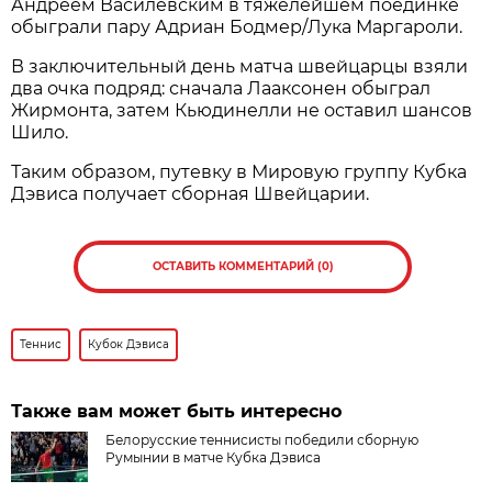
Андреем Василевским в тяжелейшем поединке
обыграли пару Адриан Бодмер/Лука Маргароли.
В заключительный день матча швейцарцы взяли
два очка подряд: сначала Лааксонен обыграл
Жирмонта, затем Кьюдинелли не оставил шансов
Шило.
Таким образом, путевку в Мировую группу Кубка
Дэвиса получает сборная Швейцарии.
ОСТАВИТЬ КОММЕНТАРИЙ (0)
Теннис
Кубок Дэвиса
Также вам может быть интересно
Белорусские теннисисты победили сборную
Румынии в матче Кубка Дэвиса