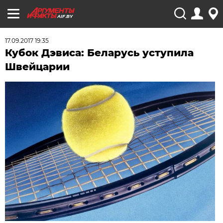
AIF.BY
17.09.2017 19:35
Кубок Дэвиса: Беларусь уступила
Швейцарии