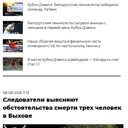
Кубок Дэвиса: белорусские теннисисты победили
команду Латвии
Белорусские теннисисты сыграли вничью с
немцами в первый день Кубка Дэвиса
Наша сборная вышла в финальную часть
командного ЧЕ по настольному теннису
В матче Кубка Дэвиса Швейцария — Беларусь счет
стал 1:1
08.08.2026 11:12
Следователи выясняют
обстоятельства смерти трех человек
в Быхове