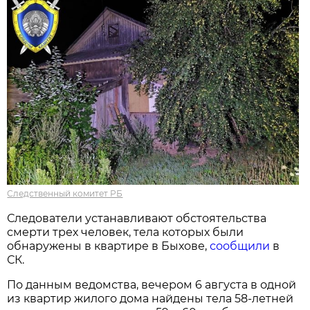
Следственный комитет РБ
Следователи устанавливают обстоятельства
смерти трех человек, тела которых были
обнаружены в квартире в Быхове,
сообщили
в
СК.
По данным ведомства, вечером 6 августа в одной
из квартир жилого дома найдены тела 58-летней