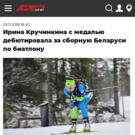
AIF.BY
29.11.2018 18:40
Ирина Кручинкина с медалью
дебютировала за сборную Беларуси
по биатлону