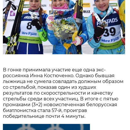
В гонке принимала участие еще одна экс-
россиянка Инна Костюченко. Однако бывшая
лыжница не сумела совладать должным образом
со стрельбой, показав один из худших
результатов по скорострельности и качеству
стрельбы среди всех участниц. В итоге c пятью
промахами (3+2) новоиспеченная белорусская
биатлонистка стала 57-й, проиграв
победительнице почти 4 минуты.