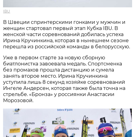
IBU
В Швеции спринтерскими гонками у мужчин и
женщин стартовал первый этап Кубка IBU. В
женской части соревнований добилась успеха
Ирина Кручинкина, которая в нынешнем сезоне
перешла из российской команды в белорусскую.
Уже в первом старте за новую сборную
биатлонистка завоевала медаль. Спортсменка
без промахов прошла дистанцию и сумела
занять второе место. Ирина Кручинкина
уступила лишь 8 секунд хозяйке соревнований
Ингеле Андерсен, которая также была точна на
стрельбе. «Бронза» у россиянки Анастасии
Морозовой.