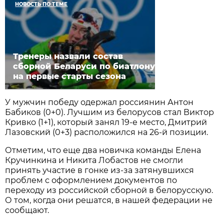
НОВОСТЬ ПО ТЕМЕ
Тренеры назвали состав
сборной Беларуси по биатлону
на первые старты сезона
У мужчин победу одержал россиянин Антон
Бабиков (0+0). Лучшим из белорусов стал Виктор
Кривко (1+1), который занял 19-е место, Дмитрий
Лазовский (0+3) расположился на 26-й позиции.
Отметим, что еще два новичка команды Елена
Кручинкина и Никита Лобастов не смогли
принять участие в гонке из-за затянувшихся
проблем с оформлением документов по
переходу из российской сборной в белорусскую.
О том, когда они решатся, в нашей федерации не
сообщают.