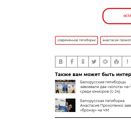
ОСТ
современное пятиборье
анастасия проко
Также вам может быть инте
Белорусские пятиборцы
завоевали два «золота» на 
среди юниоров (U 24)
Белорусская пятиборка
Анастасия Прокопенко зав
«бронзу» на ЧМ