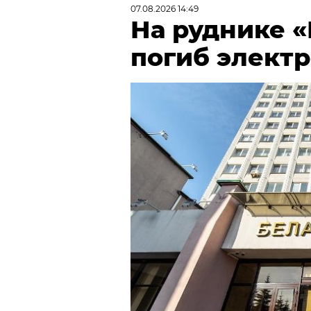
07.08.2026 14:49
На руднике 
погиб элект