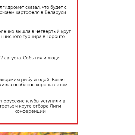
лгидромет сказал, что будет с
ожаем картофеля в Беларуси
ленко вышла в четвертый круг
еннисного турнира в Торонто
7 августа. События и люди
акормим рыбу ягодой! Какая
живка особенно хороша летом
елорусские клубы уступили в
третьем круге отбора Лиги
конференций