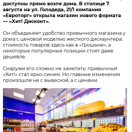
доступны прямо возле дома. В столице 7
августа на ул. Голодеда, 21/1 компания
«Евроторг» открыла магазин нового формата
— «Хит! Дисконт».
Он объединяет удобство привычного магазина у
дома с ценовой моделью жесткого дискаунтера:
стоимость товаров здесь как в «Грошыке», а
некоторые популярные позиции стоят даже
дешевле.
Снаружи его сложно не заметить: привычный
«Хит!» стал ярко-синим. Но главные изменения
произошли не с вывеской, а с ценами.