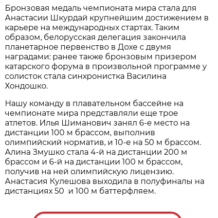
Бронзовая медаль чемпионата мира стала для
Анастасии Шкурдай крупнейшим достижением в
карьере на международных стартах. Таким
образом, белорусская делегация закончила
планетарное первенство в Дохе с двумя
наградами: ранее также бронзовым призером
катарского форума в произвольной программе у
солисток стала синхронистка Василина
Хондошко.
Нашу команду в плавательном бассейне на
чемпионате мира представляли еще трое
атлетов. Илья Шиманович занял 6-е место на
дистанции 100 м брассом, выполнив
олимпийский норматив, и 10-е на 50 м брассом.
Алина Змушко стала 4-й на дистанции 200 м
брассом и 6-й на дистанции 100 м брассом,
получив на ней олимпийскую лицензию.
Анастасия Кулешова выходила в полуфиналы на
дистанциях 50 и 100 м баттерфляем.