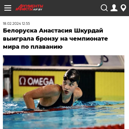
AIF.BY
18.02.2024 12:55
Белоруска Анастасия Шкурдай
выиграла бронзу на чемпионате
мира по плаванию