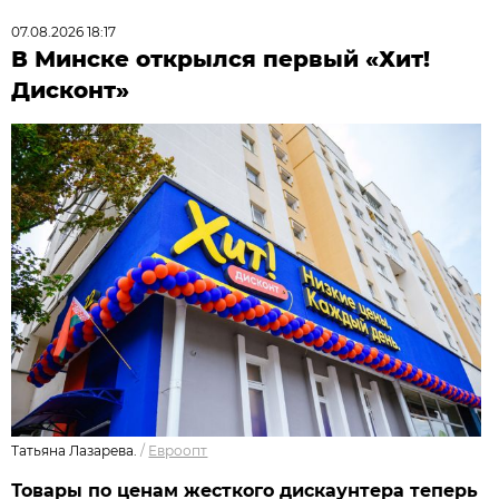
07.08.2026 18:17
В Минске открылся первый «Хит!
Дисконт»
Татьяна Лазарева.
/
Евроопт
Товары по ценам жесткого дискаунтера теперь