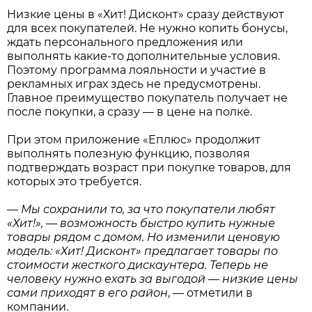
Низкие цены в «Хит! Дисконт» сразу действуют
для всех покупателей. Не нужно копить бонусы,
ждать персонального предложения или
выполнять какие-то дополнительные условия.
Поэтому программа лояльности и участие в
рекламных играх здесь не предусмотрены.
Главное преимущество покупатель получает не
после покупки, а сразу — в цене на полке.
При этом приложение «Еплюс» продолжит
выполнять полезную функцию, позволяя
подтверждать возраст при покупке товаров, для
которых это требуется.
—
Мы сохранили то, за что покупатели любят
«Хит!», — возможность быстро купить нужные
товары рядом с домом. Но изменили ценовую
модель: «Хит! Дисконт» предлагает товары по
стоимости жесткого дискаунтера. Теперь не
человеку нужно ехать за выгодой — низкие цены
сами приходят в его район
, — отметили в
компании.