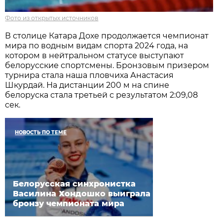
Фото из открытых источников
В столице Катара Дохе продолжается чемпионат
мира по водным видам спорта 2024 года, на
котором в нейтральном статусе выступают
белорусские спортсмены. Бронзовым призером
турнира стала наша пловчиха Анастасия
Шкурдай. На дистанции 200 м на спине
белоруска стала третьей с результатом 2:09,08
сек.
НОВОСТЬ ПО ТЕМЕ
Белорусская синхронистка
Василина Хондошко выиграла
бронзу чемпионата мира