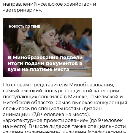
направлений «сельское хозяйство» и
«ветеринария».
НОВОСТЬ ПО ТЕМЕ
В Минобразования подвели
итоги подачи документов в
вузы на платные места
По словам представителя Минобразования,
самый высокий конкурс среди этой категории
поступающих сложился в Минске, Гомельской и
Витебской областях. Самая высокая конкуренция
сложилась по специальностям «дизайн
анимации» (7,8 человека на место),
«архитектурное проектирование» (до 9 человек
на место). В числе лидеров также специальности
«дизайн мультимедиа» и «дизайн (графический)»,