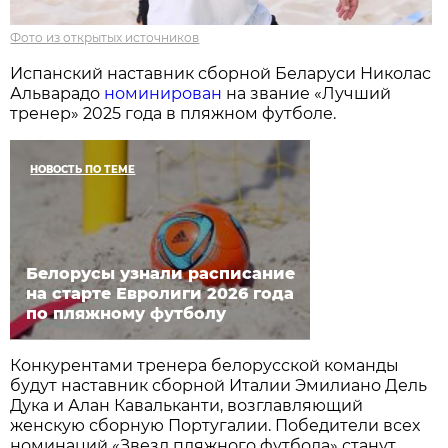
Фото из открытых источников
Испанский наставник сборной Беларуси Николас
Альварадо
номинирован
на звание «Лучший
тренер» 2025 года в пляжном футболе.
НОВОСТЬ ПО ТЕМЕ
Белорусы узнали расписание
на старте Евролиги 2026 года
по пляжному футболу
Конкурентами тренера белорусской команды
будут наставник сборной Италии Эмилиано Дель
Дука и Алан Кавальканти, возглавляющий
женскую сборную Португалии. Победители всех
номинаций «Звезд пляжного футбола» станут