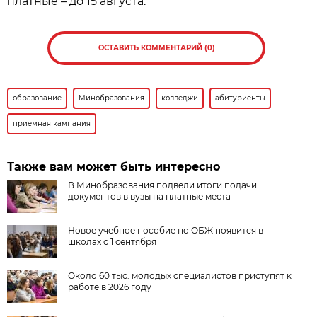
платные – до 15 августа.
ОСТАВИТЬ КОММЕНТАРИЙ (0)
образование
Минобразования
колледжи
абитуриенты
приемная кампания
Также вам может быть интересно
В Минобразования подвели итоги подачи
документов в вузы на платные места
Новое учебное пособие по ОБЖ появится в
школах с 1 сентября
Около 60 тыс. молодых специалистов приступят к
работе в 2026 году