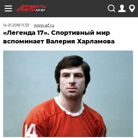
AIF.BY
14.01.2016 11:33
www.aif.ru
«Легенда 17». Спортивный мир
вспоминает Валерия Харламова