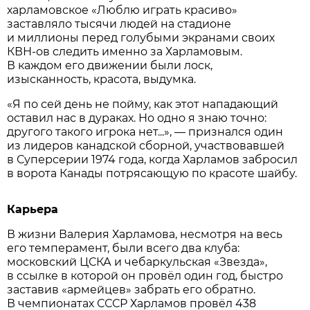
харламовское «Люблю играть красиво»
заставляло тысячи людей на стадионе
и миллионы перед голубыми экранами своих
КВН-ов следить именно за Харламовым.
В каждом его движении были лоск,
изысканность, красота, выдумка.
«Я по сей день не пойму, как этот нападающий
оставил нас в дураках. Но одно я знаю точно:
другого такого игрока нет...», — признался один
из лидеров канадской сборной, участвовавшей
в Суперсерии 1974 года, когда Харламов забросил
в ворота Канады потрясающую по красоте шайбу.
Карьера
В жизни Валерия Харламова, несмотря на весь
его темперамент, были всего два клуба:
московский ЦСКА и чебаркульская «Звезда»,
в ссылке в которой он провёл один год, быстро
заставив «армейцев» забрать его обратно.
В чемпионатах СССР Харламов провёл 438