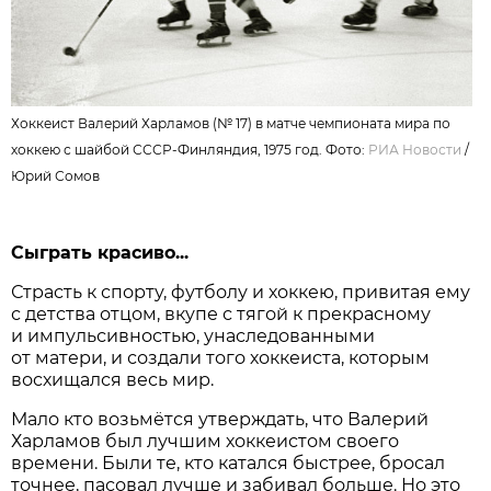
Хоккеист Валерий Харламов (№ 17) в матче чемпионата мира по
хоккею с шайбой СССР-Финляндия, 1975 год. Фото:
РИА Новости
/
Юрий Сомов
Сыграть красиво...
Страсть к спорту, футболу и хоккею, привитая ему
с детства отцом, вкупе с тягой к прекрасному
и импульсивностью, унаследованными
от матери, и создали того хоккеиста, которым
восхищался весь мир.
Мало кто возьмётся утверждать, что Валерий
Харламов был лучшим хоккеистом своего
времени. Были те, кто катался быстрее, бросал
точнее, пасовал лучше и забивал больше. Но это