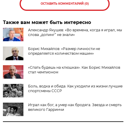
ОСТАВИТЬ КОММЕНТАРИЙ (0)
Также вам может быть интересно
Александр Якушев: «Во времена, когда я играл, мы
слова „допинг“ не знали»
Борис Михайлов: «Размер личности не
определяется количеством машин»
«Спать будешь на клюшках». Как Борис Михайлов
стал чемпионом
Боль, водка и обида. Как уходили из жизни лучшие
спортсмены СССР
Играл как бог, а умер как бродяга. Звезда и смерть
великого Гарринчи