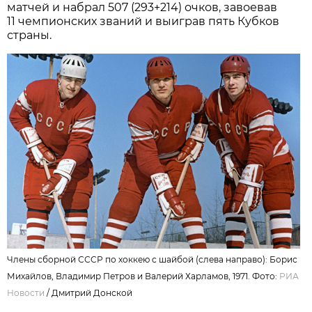
матчей и набрал 507 (293+214) очков, завоевав
11 чемпионских званий и выиграв пять Кубков
страны.
Члены сборной СССР по хоккею с шайбой (слева направо): Борис
Михайлов, Владимир Петров и Валерий Харламов, 1971. Фото:
РИА
Новости
/ Дмитрий Донской