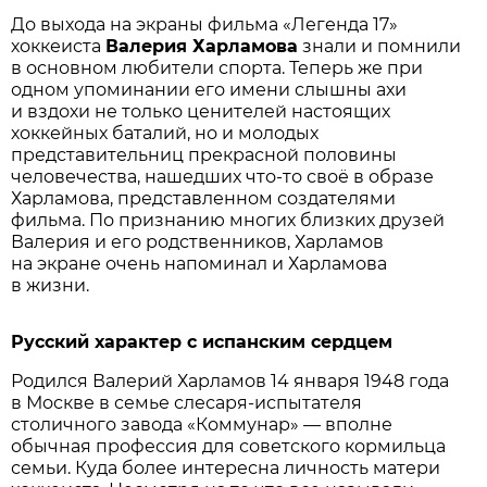
До выхода на экраны фильма «Легенда 17»
хоккеиста
Валерия Харламова
знали и помнили
в основном любители спорта. Теперь же при
одном упоминании его имени слышны ахи
и вздохи не только ценителей настоящих
хоккейных баталий, но и молодых
представительниц прекрасной половины
человечества, нашедших что-то своё в образе
Харламова, представленном создателями
фильма. По признанию многих близких друзей
Валерия и его родственников, Харламов
на экране очень напоминал и Харламова
в жизни.
Русский характер с испанским сердцем
Родился Валерий Харламов 14 января 1948 года
в Москве в семье слесаря-испытателя
столичного завода «Коммунар» — вполне
обычная профессия для советского кормильца
семьи. Куда более интересна личность матери