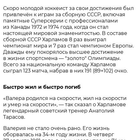
Скоро молодой хоккеист за свои достижения был
привлечён к играм за сборную СССР, включая
памятные Суперсерии с профессионалами
из Канады 1972 и 1974 года, когда он стал
настоящей мировой знаменитостью. В составе
сборной СССР Харламов 8 раз выиграл
чемпионат мира и 7 раз стал чемпионом Европы.
Дважды ему покорялось высшее достижение
в жизни спортсмена — "золото" Олимпиады.
Всего за национальную команду Харламов
сыграл 123 матча, набрав в них 191 (89+102) очко.
Быстро жил и быстро погиб
«Валера родился на скорости, жил на скорости
и умер на скорости», — так сказал о Харламове
легендарный советский тренер Анатолий
Тарасов.
Валерия не стало очень рано. Его жизнь
оборвалась на 34-м году жизни. В четверг