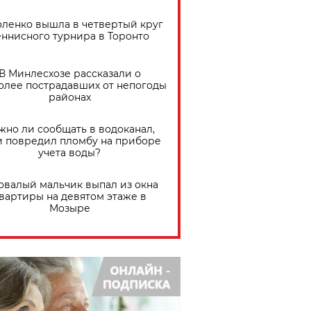
ленко вышла в четвертый круг
еннисного турнира в Торонто
В Минлесхозе рассказали о
олее пострадавших от непогоды
районах
жно ли сообщать в водоканал,
и повредил пломбу на приборе
учета воды?
овалый мальчик выпал из окна
вартиры на девятом этаже в
Мозыре