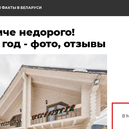
 ФАКТЫ В БЕЛАРУСИ
че недорого!
 год - фото, отзывы
В 