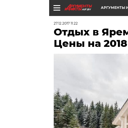
АРГУМЕНТЫ И
AIF.BY
27.12.2017 11:22
Отдых в Ярем
Цены на 2018