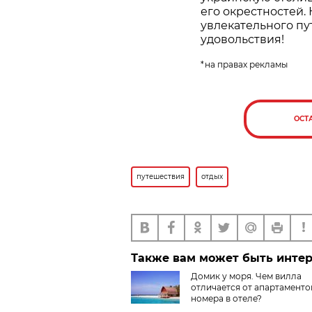
его окрестностей
увлекательного пу
удовольствия!
*на правах рекламы
ОСТ
путешествия
отдых
Также вам может быть инте
Домик у моря.​ Чем вилла
отличается от апартаменто
номера в отеле?