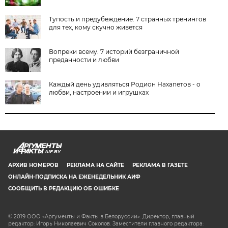
Тупость и предубеждение. 7 странных тренингов
для тех, кому скучно живется
Вопреки всему. 7 историй безграничной
преданности и любви
Каждый день удивляться Родион Нахапетов - о
любви, настроении и игрушках
AIF.BY
АРХИВ НОМЕРОВ
РЕКЛАМА НА САЙТЕ
РЕКЛАМА В ГАЗЕТЕ
ОНЛАЙН-ПОДПИСКА НА ЕЖЕНЕДЕЛЬНИК АИФ
СООБЩИТЬ В РЕДАКЦИЮ ОБ ОШИБКЕ
© 2019 ООО «Аргументы и Факты в Белоруссии». Директор, главный
редактор: Игорь Николаевич Соколов. Заместители главного редактора: