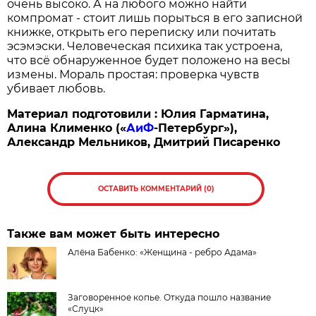
очень высоко. А на любого можно найти
компромат - стоит лишь порыться в его записной
книжке, открыть его переписку или почитать
эсэмэски. Человеческая психика так устроена,
что всё обнаруженное будет положено на весы
измены. Мораль простая: проверка чувств
убивает любовь.
Материал подготовили : Юлия Гарматина,
Алина Клименко («
АиФ
-Петербург»),
Александр Мельников, Дмитрий Писаренко
ОСТАВИТЬ КОММЕНТАРИЙ (0)
Также вам может быть интересно
Алёна Бабенко: «Женщина - ребро Адама»
Заговоренное копье. Откуда пошло название
«Слуцк»