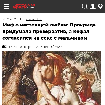
AIF.BY
16.02.2012 19:15
www.aif.ru
Миф о настоящей любви: Прокрида
придумала презерватив, а Кефал
согласился на секс с мальчиком
№ 7 от 15 февраля 2012 года 15/02/2012