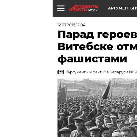
АРГУМЕНТЫ И
AIF.BY
12.07.2018 12:04
Парад героев
Витебске от
фашистами
"Аргументы и факты" в Беларуси № 28