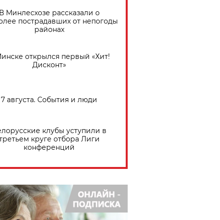
В Минлесхозе рассказали о
олее пострадавших от непогоды
районах
Минске открылся первый «Хит!
Дисконт»
7 августа. События и люди
елорусские клубы уступили в
третьем круге отбора Лиги
конференций