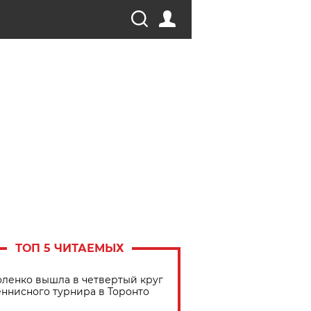
ТОП 5 ЧИТАЕМЫХ
ленко вышла в четвертый круг
еннисного турнира в Торонто