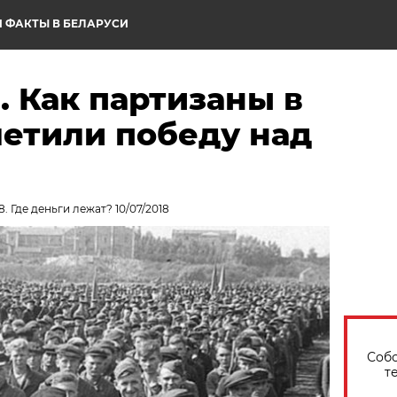
 ФАКТЫ В БЕЛАРУСИ
. Как партизаны в
метили победу над
. Где деньги лежат? 10/07/2018
Собо
т