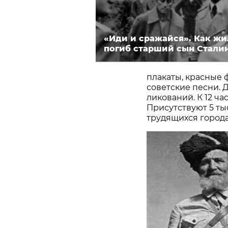
«Иди и сражайся». Как жи
погиб старший сын Стали
плакаты, красные 
советские песни. 
ликований. К 12 ч
Присутствуют 5 ты
трудящихся города