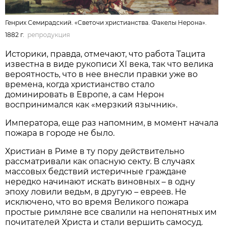
Генрих Семирадский. «Светочи христианства. Факелы Нерона».
1882 г.
репродукция
Историки, правда, отмечают, что работа Тацита
известна в виде рукописи XI века, так что велика
вероятность, что в нее внесли правки уже во
времена, когда христианство стало
доминировать в Европе, а сам Нерон
воспринимался как «мерзкий язычник».
Императора, еще раз напомним, в момент начала
пожара в городе не было.
Христиан в Риме в ту пору действительно
рассматривали как опасную секту. В случаях
массовых бедствий истеричные граждане
нередко начинают искать виновных – в одну
эпоху ловили ведьм, в другую – евреев. Не
исключено, что во время Великого пожара
простые римляне все свалили на непонятных им
почитателей Христа и стали вершить самосуд.