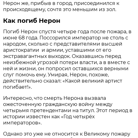
Нерон же, прибыв в город, присоединился к
происходящему, сочтя это меньшим из зол.
Как погиб Нерон
Погиб Нерон спустя четыре года после пожара, в
июне 68 года. Поссорился император не столь с
народом, сколько с представителями высшей
аристократии и армии, уставшими от его
экстравагантных выходок. Оказавшись перед
неизбежной угрозой потери власти, а в вместе с
ней и жизни, он попросил оставшихся верными
слуг помочь ему. Умирая, Нерон, похоже,
действительно сказал: «Какой великий артист
погибает!».
Интересно, что смерть Нерона вызвала
ожесточенную гражданскую войну между
четырьмя претендентами на титул. Этот период в
истории известен как «Год четырёх
императоров».
Однако это уже не относится к Великому пожару