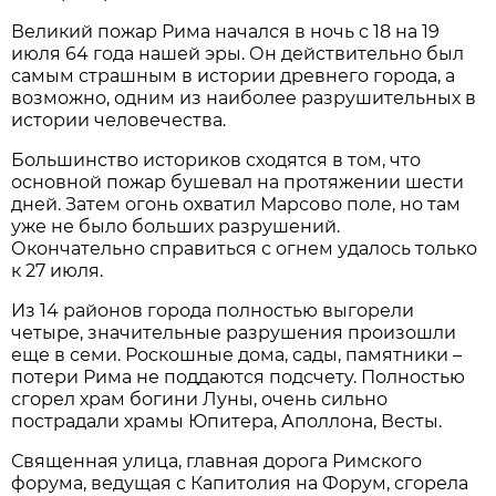
Великий пожар Рима начался в ночь с 18 на 19
июля 64 года нашей эры. Он действительно был
самым страшным в истории древнего города, а
возможно, одним из наиболее разрушительных в
истории человечества.
Большинство историков сходятся в том, что
основной пожар бушевал на протяжении шести
дней. Затем огонь охватил Марсово поле, но там
уже не было больших разрушений.
Окончательно справиться с огнем удалось только
к 27 июля.
Из 14 районов города полностью выгорели
четыре, значительные разрушения произошли
еще в семи. Роскошные дома, сады, памятники –
потери Рима не поддаются подсчету. Полностью
сгорел храм богини Луны, очень сильно
пострадали храмы Юпитера, Аполлона, Весты.
Священная улица, главная дорога Римского
форума, ведущая с Капитолия на Форум, сгорела