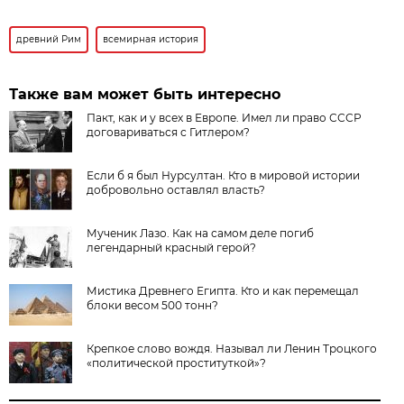
древний Рим
всемирная история
Также вам может быть интересно
Пакт, как и у всех в Европе. Имел ли право СССР
договариваться с Гитлером?
Если б я был Нурсултан. Кто в мировой истории
добровольно оставлял власть?
Мученик Лазо. Как на самом деле погиб
легендарный красный герой?
Мистика Древнего Египта. Кто и как перемещал
блоки весом 500 тонн?
Крепкое слово вождя. Называл ли Ленин Троцкого
«политической проституткой»?