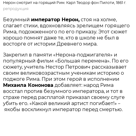
Нерон смотрит на горящий Рим. Карл Теодор фон Пилоти, 1861 г.
репродукция
Безумный
император Нерон,
стоя на холме,
слагает стихи, вдохновляясь зрелищем горящего
Рима, подожженного по его приказу. Этот сюжет
хорошо помнят даже те, кто в школе не был в
восторге от истории Древнего мира.
Закрепил в памяти «Нерона-поджигателя» и
популярный фильм «Большая перемена». По его
сюжету, учитель Нестор Петрович рассказывает
своим великовозрастным ученикам историю о
поджоге Рима. При этом герой в исполнении
Михаила Кононова
добавляет: народ Рима
восстал против безумного императора, и тот в
страхе перед расплатой приказал своему слуге
убить его. «Какой великий артист погибает!»
–
якобы воскликнул император перед смертью.