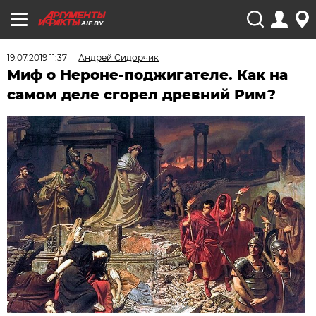
AIF.BY
19.07.2019 11:37
Андрей Сидорчик
Миф о Нероне-поджигателе. Как на
самом деле сгорел древний Рим?