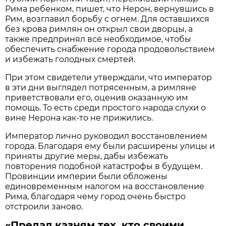
Рима ребенком, пишет, что Нерон, вернувшись в
Рим, возглавил борьбу с огнем. Для оставшихся
без крова римлян он открыл свои дворцы, а
также предпринял всё необходимое, чтобы
обеспечить снабжение города продовольствием
и избежать голодных смертей.
При этом свидетели утверждали, что император
в эти дни выглядел потрясенным, а римляне
приветствовали его, оценив оказанную им
помощь. То есть среди простого народа слухи о
вине Нерона как-то не прижились.
Император лично руководил восстановлением
города. Благодаря ему были расширены улицы и
приняты другие меры, дабы избежать
повторения подобной катастрофы в будущем.
Провинции империи были обложены
единовременным налогом на восстановление
Рима, благодаря чему город очень быстро
отстроили заново.
«Предал казням тех, кто своими