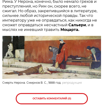
Рима. У Нерона, конечно, было немало грехов и
преступлений, но Рим он, скорее всего, не
сжигал. Но образ, закрепившийся в литературе,
сильнее любой исторической правды. Так что
императору уже не оправдаться, как никогда не
сможет оправдаться несчастный
Сальери
, и в
мыслях не имевший травить
Моцарта.
Смерть Нерона. Смирнов В. С., 1888 год.
репродукция
ОСТАВИТЬ КОММЕНТАРИЙ (0)