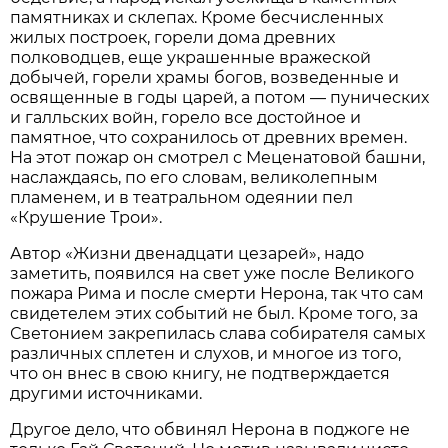
памятниках и склепах. Кроме бесчисленных
жилых построек, горели дома древних
полководцев, еще украшенные вражеской
добычей, горели храмы богов, возведенные и
освященные в годы царей, а потом — пунических
и галльских войн, горело все достойное и
памятное, что сохранилось от древних времен.
На этот пожар он смотрел с Меценатовой башни,
наслаждаясь, по его словам, великолепным
пламенем, и в театральном одеянии пел
«Крушение Трои».
Автор «Жизни двенадцати цезарей», надо
заметить, появился на свет уже после Великого
пожара Рима и после смерти Нерона, так что сам
свидетелем этих событий не был. Кроме того, за
Светонием закрепилась слава собирателя самых
различных сплетен и слухов, и многое из того,
что он внес в свою книгу, не подтверждается
другими источниками.
Другое дело, что обвинял Нерона в поджоге не