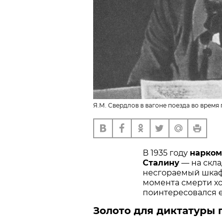
Я.М. Свердлов в вагоне поезда во время п
В 1935 году
нарком
Сталину
— на скл
несгораемый шка
момента смерти хоз
поинтересовался 
Золото для диктатуры 