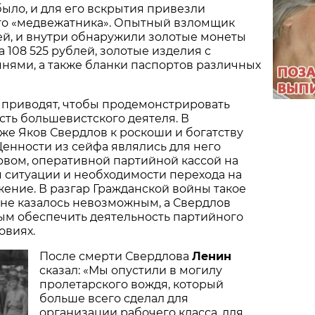
было, и для его вскрытия привезли
о «медвежатника». Опытный взломщик
ей, и внутри обнаружили золотые монеты
 108 525 рублей, золотые изделия с
нями, а также бланки паспортов различных
 приводят, чтобы продемонстрировать
ть большевистского деятеля. В
же Яков Свердлов к роскоши и богатству
енности из сейфа являлись для него
вом, оперативной партийной кассой на
 ситуации и необходимости перехода на
ение. В разгар Гражданской войны такое
не казалось невозможным, а Свердлов
ым обеспечить деятельность партийного
овиях.
После смерти Свердлова
Ленин
сказал: «Мы опустили в могилу
пролетарского вождя, который
больше всего сделал для
организации рабочего класса, для