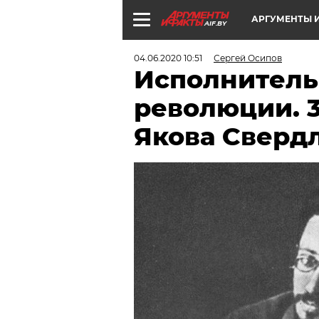
АРГУМЕНТЫ И
AIF.BY
04.06.2020 10:51
Сергей Осипов
Исполнител
революции. 3
Якова Сверд