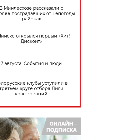
В Минлесхозе рассказали о
олее пострадавших от непогоды
районах
Минске открылся первый «Хит!
Дисконт»
7 августа. События и люди
елорусские клубы уступили в
третьем круге отбора Лиги
конференций