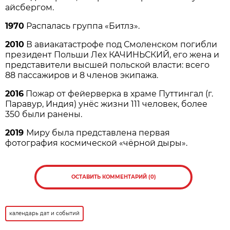
айсбергом.
1970
Распалась группа «Битлз».
2010
В авиакатастрофе под Смоленском погибли
президент Польши Лех КАЧИНЬСКИЙ, его жена и
представители высшей польской власти: всего
88 пассажиров и 8 членов экипажа.
2016
Пожар от фейерверка в храме Путтингал (г.
Паравур, Индия) унёс жизни 111 человек, более
350 были ранены.
2019
Миру была представлена первая
фотография космической «чёрной дыры».
ОСТАВИТЬ КОММЕНТАРИЙ (0)
календарь дат и событий