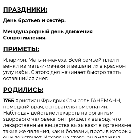
ПРАЗДНИКИ:
День братьев и сестёр.
Международный день движения
Сопротивления.
ПРИМЕТЫ:
Иларион, Мать-и-мачеха. Всей семьёй плели
венки из мать-и-мачехи и вешали их в красном
углу избы. С этого дня начинает быстро таять
оставшийся снег.
РОДИЛИСЬ:
1755
Христиан Фридрих Самюэль ГАНЕМАНН,
немецкий врач, основатель гомеопатии.
Наблюдая действие лекарств на организм
здорового человека, он пришел к выводу, что
лекарственные вещества вызывают в организме
такие же явления, как и болезни, против которых
они действуют. Исходя из этого, он выдвинул