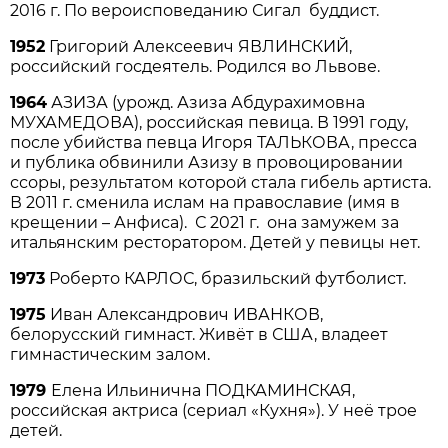
2016 г. По вероисповеданию Сигал буддист.
1952
Григорий Алексеевич ЯВЛИНСКИЙ,
российский госдеятель. Родился во Львове.
1964
АЗИЗА (урожд. Азиза Абдурахимовна
МУХАМЕДОВА), российская певица. В 1991 году,
после убийства певца Игоря ТАЛЬКОВА, пресса
и публика обвинили Азизу в провоцировании
ссоры, результатом которой стала гибель артиста.
В 2011 г. сменила ислам на православие (имя в
крещении – Анфиса). С 2021 г. она замужем за
итальянским ресторатором. Детей у певицы нет.
1973
Роберто КАРЛОС, бразильский футболист.
1975
Иван Александрович ИВАНКОВ,
белорусский гимнаст. Живёт в США, владеет
гимнастическим залом.
1979
Елена Ильинична ПОДКАМИНСКАЯ,
российская актриса (сериал «Кухня»). У неё трое
детей.