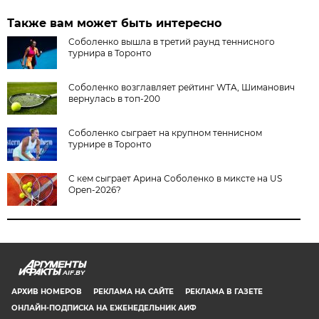
Также вам может быть интересно
Соболенко вышла в третий раунд теннисного
турнира в Торонто
Соболенко возглавляет рейтинг WTA, Шиманович
вернулась в топ-200
Соболенко сыграет на крупном теннисном
турнире в Торонто
С кем сыграет Арина Соболенко в миксте на US
Open-2026?
AIF.BY
АРХИВ НОМЕРОВ
РЕКЛАМА НА САЙТЕ
РЕКЛАМА В ГАЗЕТЕ
ОНЛАЙН-ПОДПИСКА НА ЕЖЕНЕДЕЛЬНИК АИФ