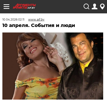
AIF.BY
10.04.2026 02:11
www.aif.by
10 апреля. События и люди