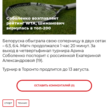
Соболенко возглавляет
рейтинг WTA, Шиманович
вернулась в топ-200
Белоруска обыграла свою соперницу в двух сетах
– 6:3, 6:4. Матч продолжался 1 час 20 минут. За
выход в четвертьфинал турнира Арина
Соболенко поспорит с россиянкой Екатериной
Александровой (19).
Турнир в Торонто продлится до 13 августа.
ОСТАВИТЬ КОММЕНТАРИЙ (0)
спорт
теннис