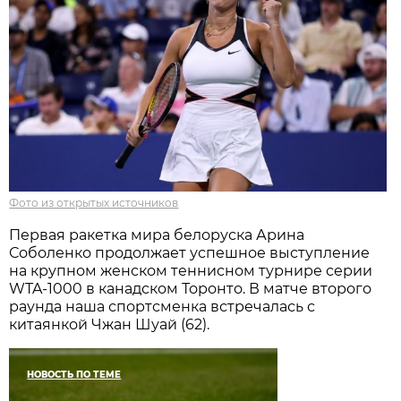
Фото из открытых источников
Первая ракетка мира белоруска Арина
Соболенко продолжает успешное выступление
на крупном женском теннисном турнире серии
WTA-1000 в канадском Торонто. В матче второго
раунда наша спортсменка встречалась с
китаянкой Чжан Шуай (62).
НОВОСТЬ ПО ТЕМЕ