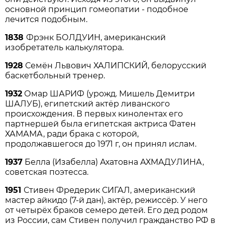
основной принцип гомеопатии - подобное
лечится подобным.
1838
Фрэнк БОЛДУИН, американский
изобретатель калькулятора.
1928
Семён Львович ХАЛИПСКИЙ, белорусский
баскетбольный тренер.
1932
Омар ШАРИФ (урожд. Мишель Демитри
ШАЛУБ), египетский актёр ливанского
происхождения. В первых кинолентах его
партнершей была египетская актриса Фатен
ХАМАМА, ради брака с которой,
продолжавшегося до 1971 г, он принял ислам.
1937
Белла (Изабелла) Ахатовна АХМАДУЛИНА,
советская поэтесса.
1951
Стивен Фредерик СИГАЛ, американский
мастер айкидо (7-й дан), актёр, режиссёр. У него
от четырёх браков семеро детей. Его дед родом
из России, сам Стивен получил гражданство РФ в