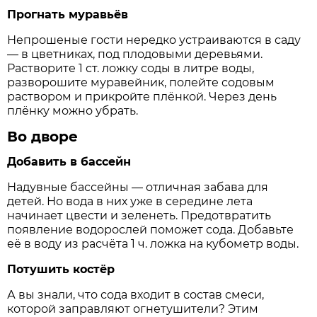
Прогнать муравьёв
Непрошеные гости нередко устраиваются в саду
— в цветниках, под плодовыми деревьями.
Растворите 1 ст. ложку соды в литре воды,
разворошите муравейник, полейте содовым
раствором и прикройте плёнкой. Через день
плёнку можно убрать.
Во дворе
Добавить в бассейн
Надувные бассейны — отличная забава для
детей. Но вода в них уже в середине лета
начинает цвести и зеленеть. Предотвратить
появление водорослей поможет сода. Добавьте
её в воду из расчёта 1 ч. ложка на кубометр воды.
Потушить костёр
А вы знали, что сода входит в состав смеси,
которой заправляют огнетушители? Этим