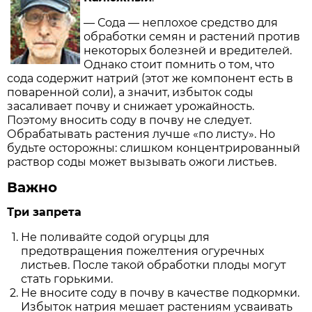
— Сода — неплохое средство для
обработки семян и растений против
некоторых болезней и вредителей.
Однако стоит помнить о том, что
сода содержит натрий (этот же компонент есть в
поваренной соли), а значит, избыток соды
засаливает почву и снижает урожайность.
Поэтому вносить соду в почву не следует.
Обрабатывать растения лучше «по листу». Но
будьте осторожны: слишком концентрированный
раствор соды может вызывать ожоги листьев.
Важно
Три запрета
Не поливайте содой огурцы для
предотвращения пожелтения огуречных
листьев. После такой обработки плоды могут
стать горькими.
Не вносите соду в почву в качестве подкормки.
Избыток натрия мешает растениям усваивать