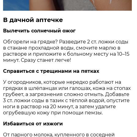
В дачной аптечке
Вылечить солнечный ожог
Обгорели на грядке? Разведите 2 ст. ложки соды
в стакане прохладной воды, смочите марлю в
растворе и приложите к больному месту на 10–15
минут. Сразу станет легче!
Справиться с трещинами на пятках
У огородников, которые нередко работают на
грядках в шлёпанцах или галошах, кожа на стопах
грубеет, а загрязнения сложно отмыть. Добавьте
3 ст. ложки соды в тазик с тёплой водой, опустите
ноги в раствор на 20 минут, а затем удалите
огрубевшую кожу при помощи пемзы.
Избавиться от изжоги
От парного молока, купленного в соседней