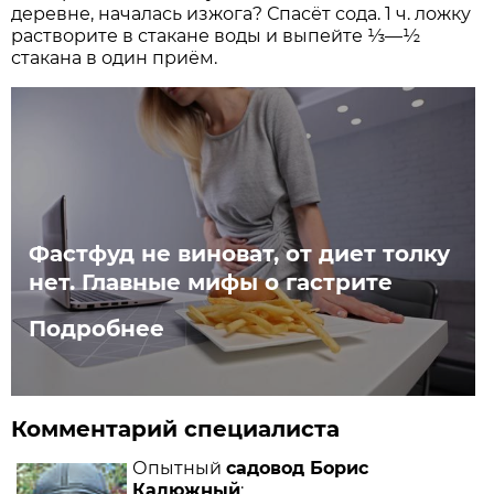
деревне, началась изжога? Спасёт сода. 1 ч. ложку
растворите в стакане воды и выпейте ⅓—½
стакана в один приём.
Фастфуд не виноват, от диет толку
нет. Главные мифы о гастрите
Подробнее
Комментарий специалиста
Опытный
садовод Борис
Калюжный
: