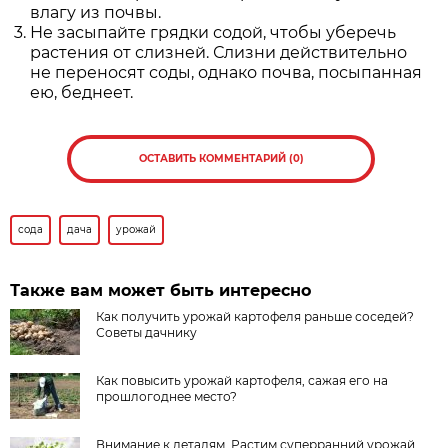
влагу из почвы.
Не засыпайте грядки содой, чтобы уберечь
растения от слизней. Слизни действительно
не переносят соды, однако почва, посыпанная
ею, беднеет.
ОСТАВИТЬ КОММЕНТАРИЙ (0)
сода
дача
урожай
Также вам может быть интересно
Как получить урожай картофеля раньше соседей?
Советы дачнику
Как повысить урожай картофеля, сажая его на
прошлогоднее место?
Внимание к деталям. Растим суперранний урожай