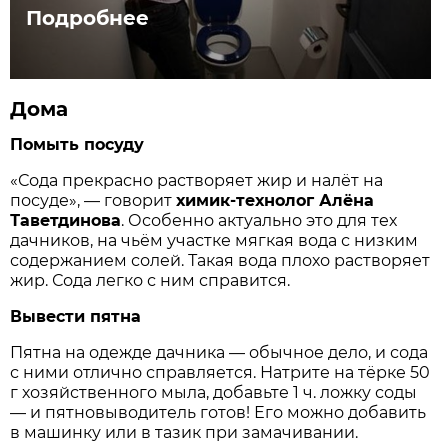
Подробнее
Дома
Помыть посуду
«Сода прекрасно растворяет жир и налёт на
посуде», — говорит
химик-технолог Алёна
Таветдинова
. Особенно актуально это для тех
дачников, на чьём участке мягкая вода с низким
содержанием солей. Такая вода плохо растворяет
жир. Сода легко с ним справится.
Вывести пятна
Пятна на одежде дачника — обычное дело, и сода
с ними отлично справляется. Натрите на тёрке 50
г хозяйственного мыла, добавьте 1 ч. ложку соды
— и пятновыводитель готов! Его можно добавить
в машинку или в тазик при замачивании.