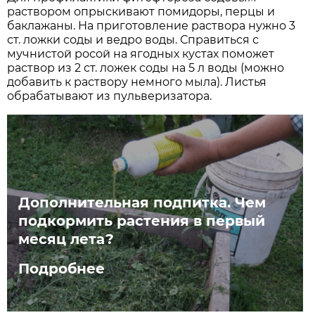
раствором опрыскивают помидоры, перцы и
баклажаны. На приготовление раствора нужно 3
ст. ложки соды и ведро воды. Справиться с
мучнистой росой на ягодных кустах поможет
раствор из 2 ст. ложек соды на 5 л воды (можно
добавить к раствору немного мыла). Листья
обрабатывают из пульверизатора.
Дополнительная подпитка. Чем
подкормить растения в первый
месяц лета?
Подробнее