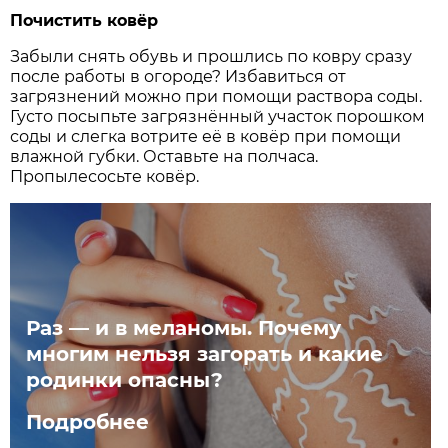
Почистить ковёр
Забыли снять обувь и прошлись по ковру сразу
после работы в огороде? Избавиться от
загрязнений можно при помощи раствора соды.
Густо посыпьте загрязнённый участок порошком
соды и слегка вотрите её в ковёр при помощи
влажной губки. Оставьте на полчаса.
Пропылесосьте ковёр.
Раз — и в меланомы. Почему
многим нельзя загорать и какие
родинки опасны?
Подробнее