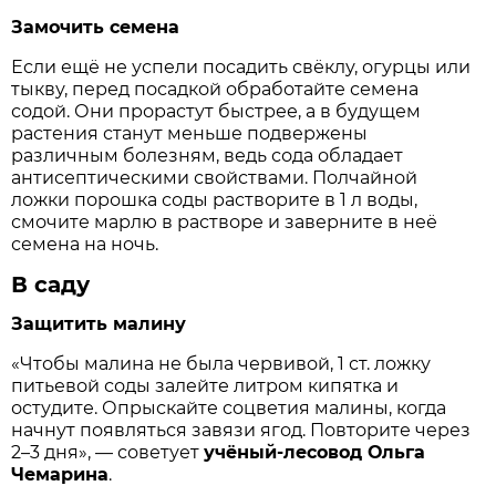
Замочить семена
Если ещё не успели посадить свёклу, огурцы или
тыкву, перед посадкой обработайте семена
содой. Они прорастут быстрее, а в будущем
растения станут меньше подвержены
различным болезням, ведь сода обладает
антисептическими свойствами. Полчайной
ложки порошка соды растворите в 1 л воды,
смочите марлю в растворе и заверните в неё
семена на ночь.
В саду
Защитить малину
«Чтобы малина не была червивой, 1 ст. ложку
питьевой соды залейте литром кипятка и
остудите. Опрыскайте соцветия малины, когда
начнут появляться завязи ягод. Повторите через
2–3 дня», — советует
учёный-лесовод Ольга
Чемарина
.