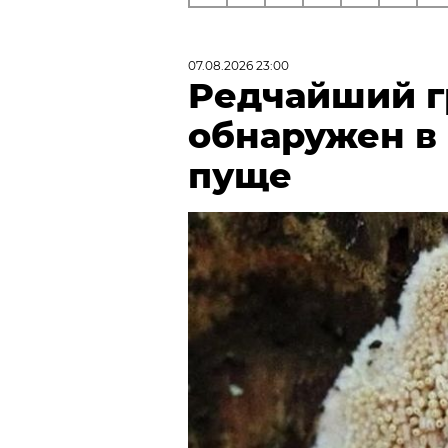
07.08.2026 23:00
Редчайший г
обнаружен в
пуще