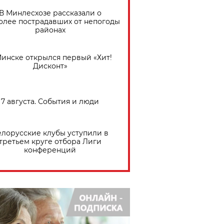
В Минлесхозе рассказали о
олее пострадавших от непогоды
районах
Минске открылся первый «Хит!
Дисконт»
7 августа. События и люди
елорусские клубы уступили в
третьем круге отбора Лиги
конференций