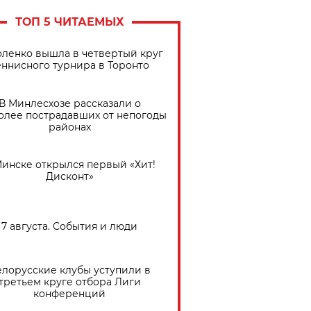
ТОП 5 ЧИТАЕМЫХ
ленко вышла в четвертый круг
еннисного турнира в Торонто
В Минлесхозе рассказали о
олее пострадавших от непогоды
районах
Минске открылся первый «Хит!
Дисконт»
7 августа. События и люди
елорусские клубы уступили в
третьем круге отбора Лиги
конференций