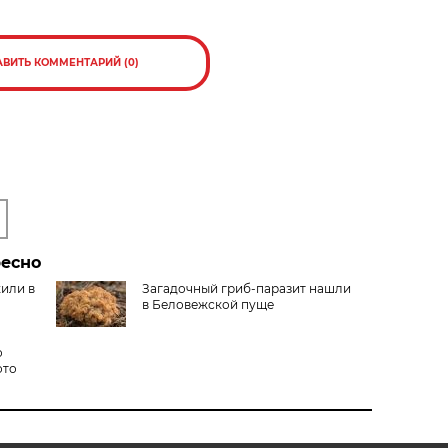
АВИТЬ КОММЕНТАРИЙ (0)
ресно
жили в
Загадочный гриб-паразит нашли
в Беловежской пуще
о
ото