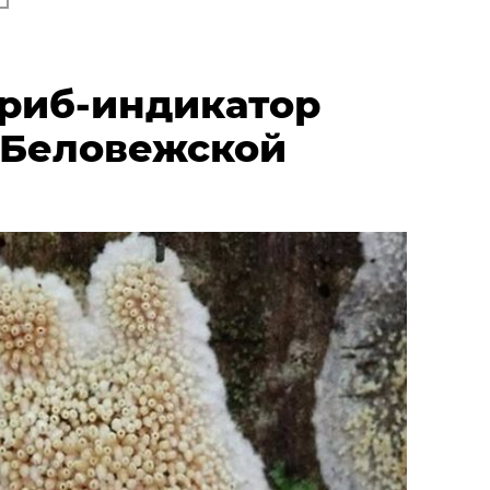
риб-индикатор
 Беловежской