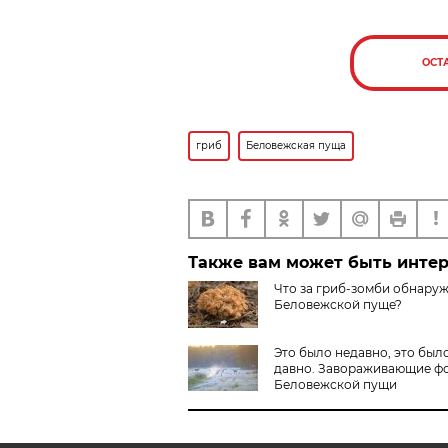
ОСТ
гриб
Беловежская пуща
Также вам может быть инте
Что за гриб-зомби обнару
Беловежской пуще?
Это было недавно, это был
давно. Завораживающие ф
Беловежской пущи