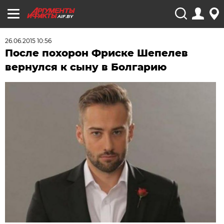
AIF.BY
26.06.2015 10:56
После похорон Фриске Шепелев
вернулся к сыну в Болгарию