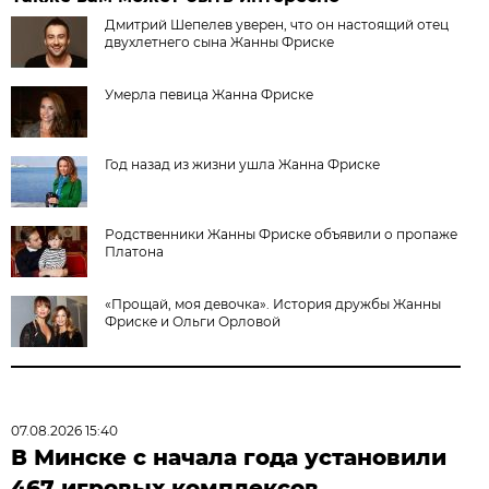
Дмитрий Шепелев уверен, что он настоящий отец
двухлетнего сына Жанны Фриске
Умерла певица Жанна Фриске
Год назад из жизни ушла Жанна Фриске
Родственники Жанны Фриске объявили о пропаже
Платона
«Прощай, моя девочка». История дружбы Жанны
Фриске и Ольги Орловой
07.08.2026 15:40
В Минске с начала года установили
467 игровых комплексов