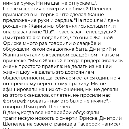
ним за ручку. Ни на шаг не отпускает...".
После известия о смерти любимой Шепелев
признался в интервью, что сделал Жанне
предложение руки и сердца. "На прошлый день
рождения Жанны мы обменялись кольцами, и
она сказала мне "Да!", - рассказал телеведущий.
Дмитрий также поделился, что они с Жанной
Фриске много раз говорили о свадьбе и
обсуждали, какой она должна быть. Дмитрий и
Жанна мечтали о красивом свадебном платье и
прическе. "Мы с Жанной всегда придерживались
очень простого правила: не делать из нашей
жизни шоу, не делать это достоянием
общественности. Да, сейчас я остался один, но я
по-прежнему верен этому правилу. Мы не
афишировали наших отношений, мы не делали
из этого скандалов, сплетен, не просили нас
фотографировать - нам это было не нужно", -
говорит Дмитрий Шепелев.
В день, когда все наперебой обсуждали
трагическую новость о смерти Фриске, Дмитрий
Шепелев на своей странице в Facebook написал: