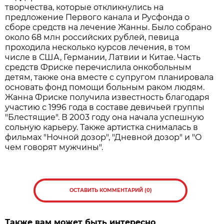
творчества, которые откликнулись на
предложение Первого канала и Русфонда о
сборе средств на лечение Жанны. Было собрано
около 68 млн российских рублей, певица
проходила несколько курсов лечения, в том
числе в США, Германии, Латвии и Китае. Часть
средств Фриске перечислила онкобольным
детям, также она вместе с супругом планировала
основать фонд помощи больным раком людям.
Жанна Фриске получила известность благодаря
участию с 1996 года в составе девичьей группы
"Блестящие". В 2003 году она начала успешную
сольную карьеру. Также артистка снималась в
фильмах "Ночной дозор", "Дневной дозор" и "О
чем говорят мужчины".
ОСТАВИТЬ КОММЕНТАРИЙ (0)
Также вам может быть интересно