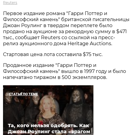
Reuters
Первое издание романа "Гарри Поттер и
Философский камень" британской писательницы
Джоан Роулинг в твердом переплете было
продано на аукционе за рекордную сумму в $471
тыс., сообщает Reuters со ссылкой на пресс-
релиз аукционного дома Heritage Auctions.
Стартовая цена лота составила $75 тыс.
Проданное издание "Гарри Поттер и
Философский камень" вышло в 1997 году и было
напечатано тиражом в 500 экземпляров.
СТАТЬЯ ПО ТЕМЕ
Та, кого нельзя одобрять. Как
Джоан Роулинг стала «врагом