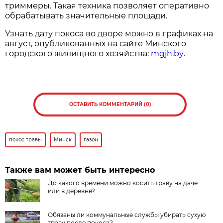
триммеры. Такая техника позволяет оперативно
обрабатывать значительные площади.
Узнать дату покоса во дворе можно в графиках на
август, опубликованных на сайте Минского
городского жилищного хозяйства:
mgjh.by
.
ОСТАВИТЬ КОММЕНТАРИЙ (0)
покос травы
Минск
газон
Также вам может быть интересно
До какого времени можно косить траву на даче
или в деревне?
Обязаны ли коммунальные службы убирать сухую
траву после покоса?