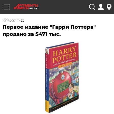
AIF.BY
10.12.2021 11:43
Первое издание "Гарри Поттера"
продано за $471 тыс.