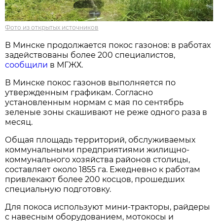
Фото из открытых источников
В Минске продолжается покос газонов: в работах
задействованы более 200 специалистов,
сообщили
в МГЖХ.
В Минске покос газонов выполняется по
утвержденным графикам. Согласно
установленным нормам с мая по сентябрь
зеленые зоны скашивают не реже одного раза в
месяц.
Общая площадь территорий, обслуживаемых
коммунальными предприятиями жилищно-
коммунального хозяйства районов столицы,
составляет около 1855 га. Ежедневно к работам
привлекают более 200 косцов, прошедших
специальную подготовку.
Для покоса используют мини-тракторы, райдеры
с навесным оборудованием, мотокосы и