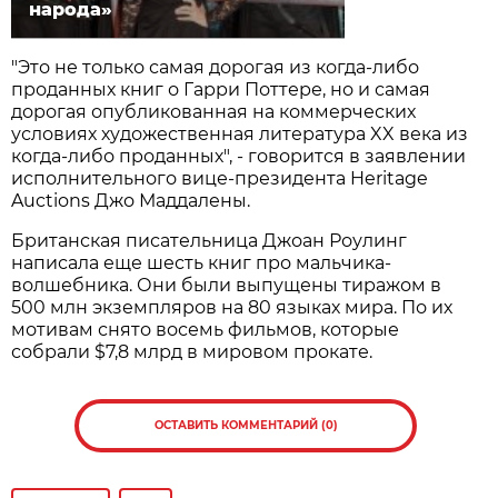
народа»
"Это не только самая дорогая из когда-либо
проданных книг о Гарри Поттере, но и самая
дорогая опубликованная на коммерческих
условиях художественная литература XX века из
когда-либо проданных", - говорится в заявлении
исполнительного вице-президента Heritage
Auctions Джо Маддалены.
Британская писательница Джоан Роулинг
написала еще шесть книг про мальчика-
волшебника. Они были выпущены тиражом в
500 млн экземпляров на 80 языках мира. По их
мотивам снято восемь фильмов, которые
собрали $7,8 млрд в мировом прокате.
ОСТАВИТЬ КОММЕНТАРИЙ (0)