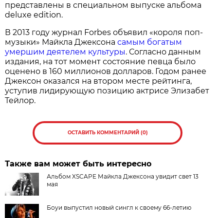
представлены в специальном выпуске альбома
deluxe edition.
В 2013 году журнал Forbes объявил «короля поп-
музыки» Майкла Джексона
самым богатым
умершим деятелем культуры
. Согласно данным
издания, на тот момент состояние певца было
оценено в 160 миллионов долларов. Годом ранее
Джексон оказался на втором месте рейтинга,
уступив лидирующую позицию актрисе Элизабет
Тейлор.
ОСТАВИТЬ КОММЕНТАРИЙ (0)
Также вам может быть интересно
Альбом XSCAPE Майкла Джексона увидит свет 13
мая
Боуи выпустил новый сингл к своему 66-летию