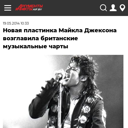
AIF.BY
19.05.2014 10:33
Новая пластинка Майкла Джексона
возглавила британские
музыкальные чарты