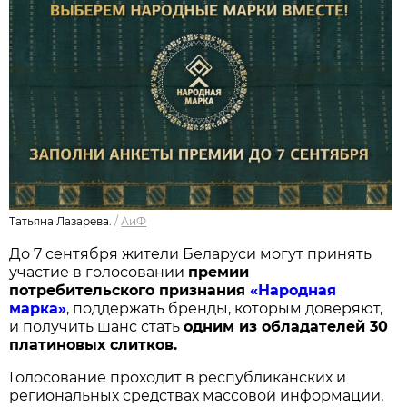
Татьяна Лазарева.
/
АиФ
До 7 сентября жители Беларуси могут принять
участие в голосовании
п
ремии
потребительского признания
«Народная
марка»
, поддержать бренды, которым доверяют,
и получить шанс стать
одним из обладателей 30
платиновых слитков.
Голосование проходит в республиканских и
региональных средствах массовой информации,