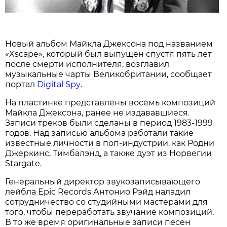
Новый альбом Майкла Джексона под названием
«Xscape», который был выпущен спустя пять лет
после смерти исполнителя, возглавил
музыкальные чарты Великобритании, сообщает
портал
Digital Spy
.
На пластинке представлены восемь композиций
Майкла Джексона, ранее не издававшиеся.
Записи треков были сделаны в период 1983-1999
годов. Над записью альбома работали такие
известные личности в поп-индустрии, как Родни
Джеркинс, Тимбалэнд, а также дуэт из Норвегии
Stargate.
Генеральный директор звукозаписывающего
лейбла Epic Records Антонио Рэйд наладил
сотрудничество со студийными мастерами для
того, чтобы переработать звучание композиций.
В то же время оригинальные записи песен