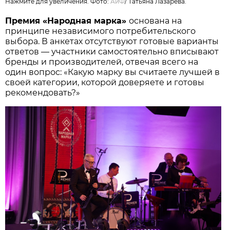
Нажмите для увеличения. Фото:
АиФ
/
Татьяна Лазарева.
Премия «Народная марка»
основана на
принципе независимого потребительского
выбора. В анкетах отсутствуют готовые варианты
ответов — участники самостоятельно вписывают
бренды и производителей, отвечая всего на
один вопрос: «Какую марку вы считаете лучшей в
своей категории, которой доверяете и готовы
рекомендовать?»