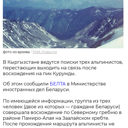
фото из архива
/
РИА Новости
В Кыргызстане ведутся поиски трех альпинистов,
перестающих выходить на связь после
восхождения на пик Курумды.
Об этом сообщили
БЕЛТА
в Министерстве
иностранных дел Беларуси.
По имеющейся информации, группа из трех
человек (двое из которых — граждане Беларуси)
совершала восхождение по Северному гребню в
районе Памиро-Алая на Заалайском хребте.
После прохождения маршрута альпинисты не