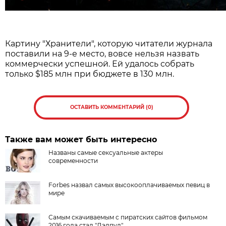
Картину "Хранители", которую читатели журнала
поставили на 9-е место, вовсе нельзя назвать
коммерчески успешной. Ей удалось собрать
только $185 млн при бюджете в 130 млн.
ОСТАВИТЬ КОММЕНТАРИЙ (0)
Также вам может быть интересно
Названы самые сексуальные актеры
современности
Forbes назвал самых высокооплачиваемых певиц в
мире
Самым скачиваемым с пиратских сайтов фильмом
2016 года стал "Дэдпул"