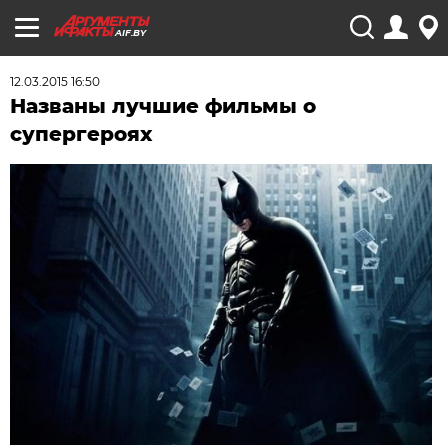
AIF.BY
12.03.2015 16:50
Названы лучшие фильмы о
супергероях