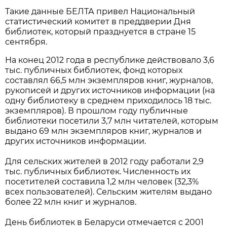
Такие данные БЕЛТА привел Национальный
статистический комитет в преддверии Дня
библиотек, который празднуется в стране 15
сентября.
На конец 2012 года в республике действовало 3,6
тыс. публичных библиотек, фонд которых
составлял 66,5 млн экземпляров книг, журналов,
рукописей и других источников информации (на
одну библиотеку в среднем приходилось 18 тыс.
экземпляров). В прошлом году публичные
библиотеки посетили 3,7 млн читателей, которым
выдано 69 млн экземпляров книг, журналов и
других источников информации.
Для сельских жителей в 2012 году работали 2,9
тыс. публичных библиотек. Численность их
посетителей составила 1,2 млн человек (32,3%
всех пользователей). Сельским жителям выдано
более 22 млн книг и журналов.
День библиотек в Беларуси отмечается с 2001