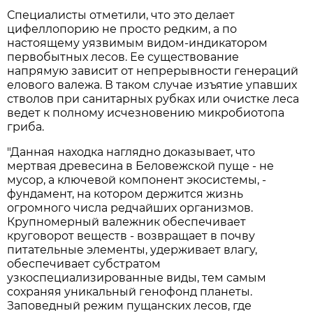
Специалисты отметили, что это делает
цифеллопорию не просто редким, а по
настоящему уязвимым видом-индикатором
первобытных лесов. Ее существование
напрямую зависит от непрерывности генераций
елового валежа. В таком случае изъятие упавших
стволов при санитарных рубках или очистке леса
ведет к полному исчезновению микробиотопа
гриба.
"Данная находка наглядно доказывает, что
мертвая древесина в Беловежской пуще - не
мусор, а ключевой компонент экосистемы, -
фундамент, на котором держится жизнь
огромного числа редчайших организмов.
Крупномерный валежник обеспечивает
круговорот веществ - возвращает в почву
питательные элементы, удерживает влагу,
обеспечивает субстратом
узкоспециализированные виды, тем самым
сохраняя уникальный генофонд планеты.
Заповедный режим пущанских лесов, где