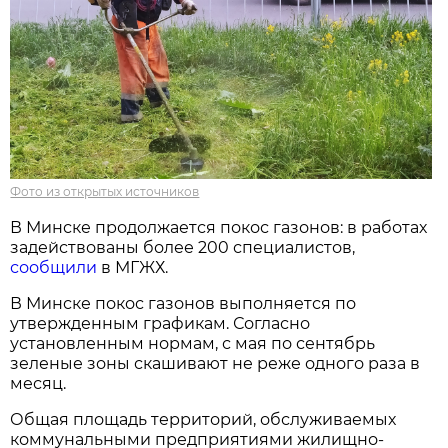
Фото из открытых источников
В Минске продолжается покос газонов: в работах
задействованы более 200 специалистов,
сообщили
в МГЖХ.
В Минске покос газонов выполняется по
утвержденным графикам. Согласно
установленным нормам, с мая по сентябрь
зеленые зоны скашивают не реже одного раза в
месяц.
Общая площадь территорий, обслуживаемых
коммунальными предприятиями жилищно-