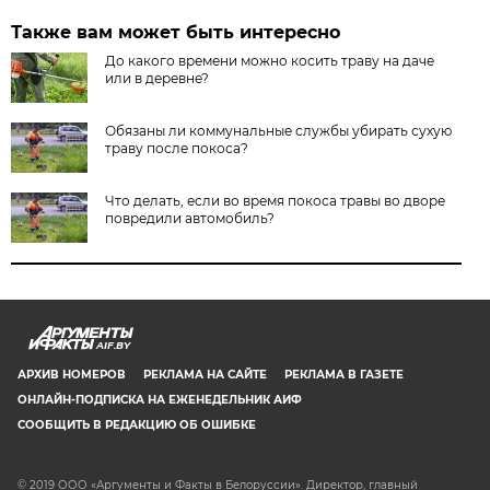
Также вам может быть интересно
До какого времени можно косить траву на даче
или в деревне?
Обязаны ли коммунальные службы убирать сухую
траву после покоса?
Что делать, если во время покоса травы во дворе
повредили автомобиль?
AIF.BY
АРХИВ НОМЕРОВ
РЕКЛАМА НА САЙТЕ
РЕКЛАМА В ГАЗЕТЕ
ОНЛАЙН-ПОДПИСКА НА ЕЖЕНЕДЕЛЬНИК АИФ
СООБЩИТЬ В РЕДАКЦИЮ ОБ ОШИБКЕ
© 2019 ООО «Аргументы и Факты в Белоруссии». Директор, главный