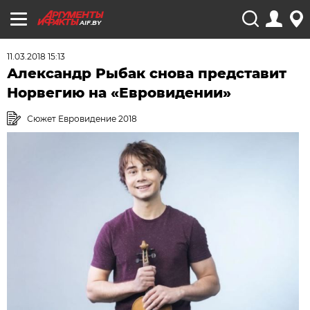
AIF.BY
11.03.2018 15:13
Александр Рыбак снова представит
Норвегию на «Евровидении»
Сюжет Евровидение 2018