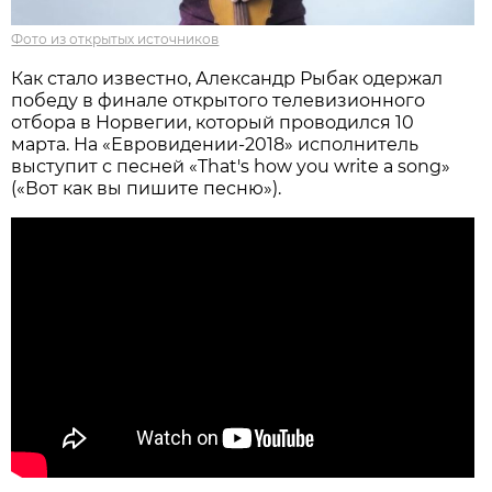
Фото из открытых источников
Как стало известно, Александр Рыбак одержал
победу в финале открытого телевизионного
отбора в Норвегии, который проводился 10
марта. На «Евровидении-2018» исполнитель
выступит с песней «That's how you write a song»
(«Вот как вы пишите песню»).