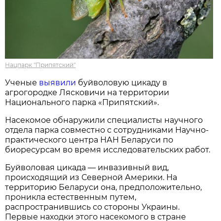
Нацпарк "Припятский"
Ученые
выявили
буйволовую цикаду в
агрогородке Лясковичи на территории
Национального парка «Припятский».
Насекомое обнаружили специалисты научного
отдела парка совместно с сотрудниками Научно-
практического центра НАН Беларуси по
биоресурсам во время исследовательских работ.
Буйволовая цикада — инвазивный вид,
происходящий из Северной Америки. На
территорию Беларуси она, предположительно,
проникла естественным путем,
распространившись со стороны Украины.
Первые находки этого насекомого в стране