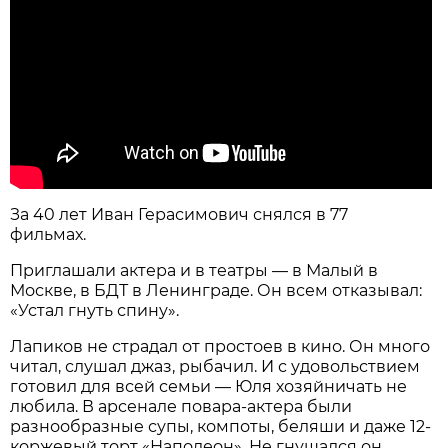
За 40 лет Иван Герасимович снялся в 77
фильмах.
Приглашали актера и в театры — в Малый в
Москве, в БДТ в Ленинграде. Он всем отказывал:
«Устал гнуть спину».
Лапиков не страдал от простоев в кино. Он много
читал, слушал джаз, рыбачил. И с удовольствием
готовил для всей семьи — Юля хозяйничать не
любила. В арсенале повара-актера были
разнообразные супы, компоты, беляши и даже 12-
коржевый торт «Наполеон». Не гнушался он