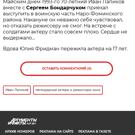
Майским днем 1993-го 70-летний Иван Лапиков
вместе с
Сергеем Бондарчуком
приехал
выступить в воинскую часть Наро-Фоминского
района. Накануне он неважно себя чувствовал,
но отказать режиссеру не смог. На встрече с
солдатами актеру стало совсем плохо. Сердце не
выдержало…
Вдова Юлия Фридман пережила актера на 17 лет.
ОСТАВИТЬ КОММЕНТАРИЙ (0)
Иван Лапиков
легендарные актеры и режиссеры кино
AIF.BY
АРХИВ НОМЕРОВ
РЕКЛАМА НА САЙТЕ
РЕКЛАМА В ГАЗЕТЕ