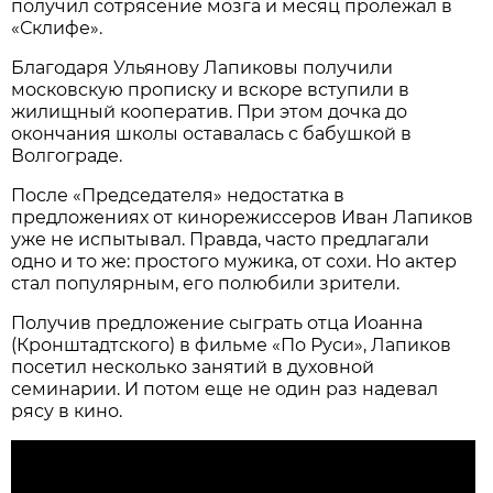
получил сотрясение мозга и месяц пролежал в
«Склифе».
Благодаря Ульянову Лапиковы получили
московскую прописку и вскоре вступили в
жилищный кооператив. При этом дочка до
окончания школы оставалась с бабушкой в
Волгограде.
После «Председателя» недостатка в
предложениях от кинорежиссеров Иван Лапиков
уже не испытывал. Правда, часто предлагали
одно и то же: простого мужика, от сохи. Но актер
стал популярным, его полюбили зрители.
Получив предложение сыграть отца Иоанна
(Кронштадтского) в фильме «По Руси», Лапиков
посетил несколько занятий в духовной
семинарии. И потом еще не один раз надевал
рясу в кино.