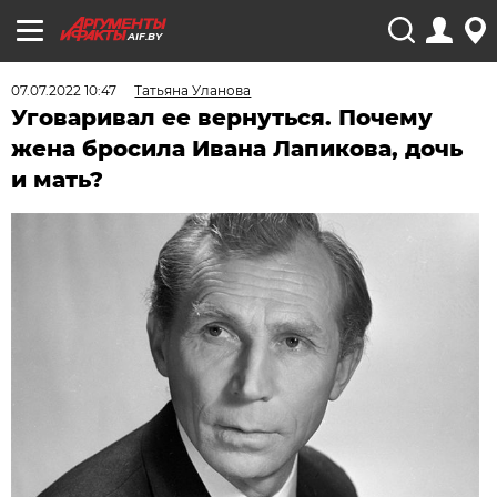
AIF.BY
07.07.2022 10:47
Татьяна Уланова
Уговаривал ее вернуться. Почему
жена бросила Ивана Лапикова, дочь
и мать?