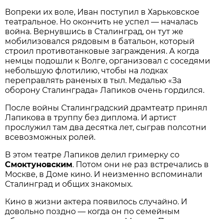
Вопреки их воле, Иван поступил в Харьковское
театральное. Но окончить не успел — началась
война. Вернувшись в Сталинград, он тут же
мобилизовался рядовым в батальон, который
строил противотанковые заграждения. А когда
немцы подошли к Волге, организовал с соседями
небольшую флотилию, чтобы на лодках
переправлять раненых в тыл. Медалью «За
оборону Сталинграда» Лапиков очень гордился.
После войны Сталинградский драмтеатр принял
Лапикова в труппу без диплома. И артист
прослужил там два десятка лет, сыграв полсотни
всевозможных ролей.
В этом театре Лапиков делил гримерку со
Смоктуновским
. Потом они не раз встречались в
Москве, в Доме кино. И неизменно вспоминали
Сталинград и общих знакомых.
Кино в жизни актера появилось случайно. И
довольно поздно — когда он по семейным