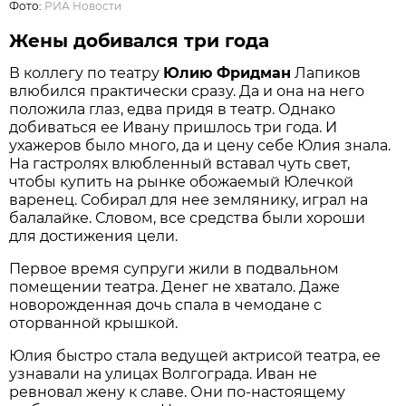
Фото:
РИА Новости
Жены добивался три года
В коллегу по театру
Юлию Фридман
Лапиков
влюбился практически сразу. Да и она на него
положила глаз, едва придя в театр. Однако
добиваться ее Ивану пришлось три года. И
ухажеров было много, да и цену себе Юлия знала.
На гастролях влюбленный вставал чуть свет,
чтобы купить на рынке обожаемый Юлечкой
варенец. Собирал для нее землянику, играл на
балалайке. Словом, все средства были хороши
для достижения цели.
Первое время супруги жили в подвальном
помещении театра. Денег не хватало. Даже
новорожденная дочь спала в чемодане с
оторванной крышкой.
Юлия быстро стала ведущей актрисой театра, ее
узнавали на улицах Волгограда. Иван не
ревновал жену к славе. Они по-настоящему