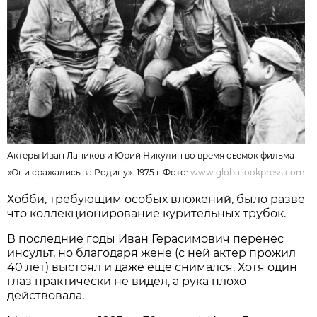
Актеры Иван Лапиков и Юрий Никулин во время съемок фильма
«Они сражались за Родину». 1975 г Фото:
www.globallookpress.com
Хобби, требующим особых вложений, было разве
что коллекционирование курительных трубок.
В последние годы Иван Герасимович перенес
инсульт, но благодаря жене (с ней актер прожил
40 лет) выстоял и даже еще снимался. Хотя один
глаз практически не видел, а рука плохо
действовала.