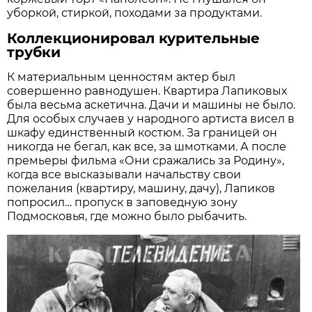
уборкой, стиркой, походами за продуктами.
Коллекционировал курительные
трубки
К материальным ценностям актер был
совершенно равнодушен. Квартира Лапиковых
была весьма аскетична. Дачи и машины не было.
Для особых случаев у народного артиста висел в
шкафу единственный костюм. За границей он
никогда не бегал, как все, за шмотками. А после
премьеры фильма «Они сражались за Родину»,
когда все высказывали начальству свои
пожелания (квартиру, машину, дачу), Лапиков
попросил… пропуск в заповедную зону
Подмосковья, где можно было рыбачить.