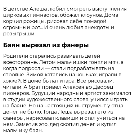
В детстве Алеша любил смотреть выступления
цирковых гимнастов, обожал клоунов. Дома
корчил рожицы, рисовал себе помадой
огромный рот... И очень любил анекдоты и
розыгрыши.
Баян вырезал из фанеры
Родители старались развивать детей
всесторонне. Летом мальчишки гоняли мяч, а
когда подросли — стали подрабатывать на
стройке. Зимой катались на коньках, играли в
хоккей. В доме была гитара. Все рисовали,
читали. А брат привел Алексея во Дворец
пионеров. Будущий народный артист занимался
в студии художественного слова, учился играть
на баяне. Но на настоящий инструмент у отца
денег не было. Тогда Леша вырезал его из
фанеры, нарисовал клавиши и стал учиться на
нем. Заметив это, дед скопил денег и купил
мальчику баян.