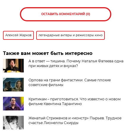
ОСТАВИТЬ КОММЕНТАРИЙ (0)
Алексей Жарков
легендарные актеры и режиссеры кино
Также вам может быть интересно
А в ответ — тишина. Почему Наталья Фатеева одна
при живых детях и внуках?
Орлова на грани фантастики. Самые плохие
советские фильмы
Критикам – приготовиться. Что известно о новом
фильме Квентина Тарантино
Женатый Стриженов и «монстр» Пырьев. Трудное
счастье Лионеллы Скирды