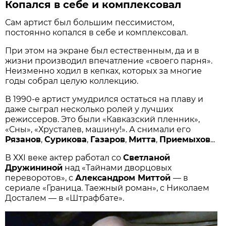
Копался в себе и комплексовал
Сам артист был большим пессимистом,
постоянно копался в себе и комплексовал.
При этом на экране был естественным, да и в
жизни производил впечатление «своего парня».
Неизменно ходил в кепках, которых за многие
годы собрал целую коллекцию.
В 1990-е артист умудрился остаться на плаву и
даже сыграл несколько ролей у лучших
режиссеров. Это были «Кавказский пленник»,
«Сны», «Хрусталев, машину!». А снимали его
Рязанов
,
Сурикова
,
Газаров
,
Митта
,
Приемыхов
...
В ХХI веке актер работал со
Светланой
Дружининой
над «Тайнами дворцовых
переворотов», с
Александром Миттой
— в
сериале «Граница. Таежный роман», с Николаем
Досталем — в «Штрафбате».