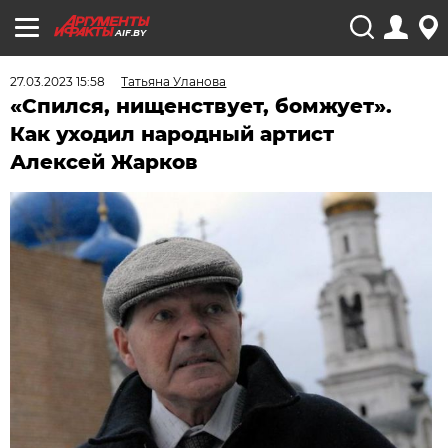
AIF.BY
27.03.2023 15:58
Татьяна Уланова
«Спился, нищенствует, бомжует».
Как уходил народный артист
Алексей Жарков