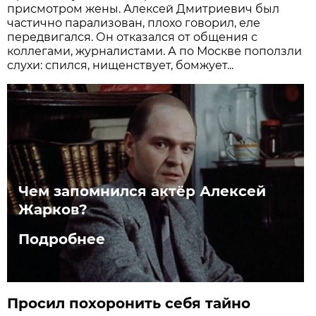
присмотром жены. Алексей Дмитриевич был
частично парализован, плохо говорил, еле
передвигался. Он отказался от общения с
коллегами, журналистами. А по Москве поползли
слухи: спился, нищенствует, бомжует...
Чем запомнился актёр Алексей
Жарков?
Подробнее
Просил похоронить себя тайно