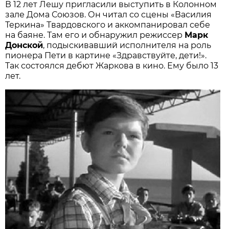
В 12 лет Лешу пригласили выступить в Колонном
зале Дома Союзов. Он читал со сцены «Василия
Теркина» Твардовского и аккомпанировал себе
на баяне. Там его и обнаружил режиссер
Марк
Донской
, подыскивавший исполнителя на роль
пионера Пети в картине «Здравствуйте, дети!».
Так состоялся дебют Жаркова в кино. Ему было 13
лет.