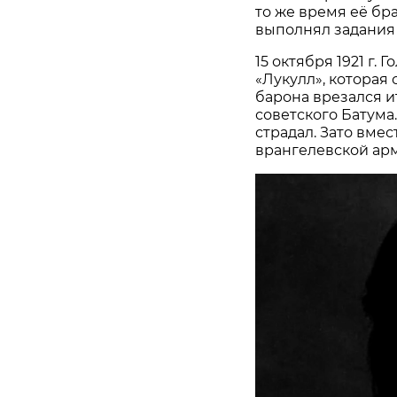
то же время её бр
выполнял задания 
15 октября 1921 г.
«Лукулл», которая 
барона врезался и
советского Батума.
страдал. Зато вмес
врангелевской арм