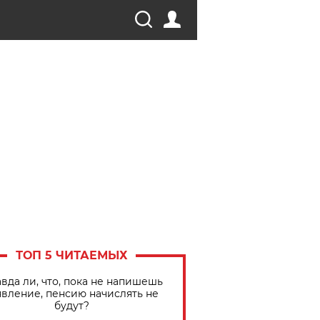
ТОП 5 ЧИТАЕМЫХ
вда ли, что, пока не напишешь
явление, пенсию начислять не
будут?