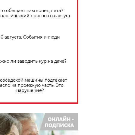
Что обещает нам конец лета?
ологический прогноз на август
6 августа. События и люди
жно ли заводить кур на даче?
 соседской машины подтекает
асло на проезжую часть. Это
нарушение?