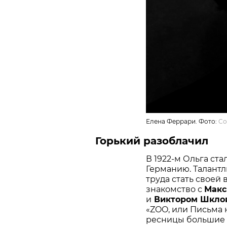
Елена Феррари. Фото:
Co
Горький разоблачил
В 1922-м Ольга ст
Германию. Талантл
труда стать своей 
знакомство с
Макс
и
Виктором Шклов
«ZOO, или Письма 
ресницы большие и