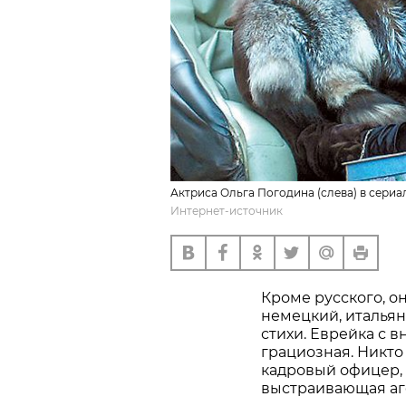
Актриса Ольга Погодина (слева) в сериа
Интернет-источник
Кроме русского, о
немецкий, итальян
стихи. Еврейка с 
грациозная. Никто
кадровый офицер,
выстраивающая аг