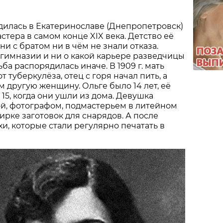
дилась в Екатеринославе (Днепропетровск)
стера в самом конце XIX века. Детство её
ни с братом ни в чём не знали отказа.
 гимназии и ни о какой карьере разведчицы
ьба распорядилась иначе. В 1909 г. мать
т туберкулёза, отец с горя начал пить, а
м другую женщину. Ольге было 14 лет, её
15, когда они ушли из дома. Девушка
ой, фотографом, подмастерьем в литейном
ирке заготовок для снарядов. А после
хи, которые стали регулярно печатать в