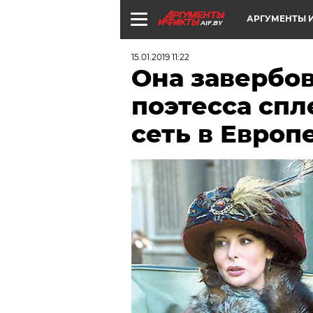
АРГУМЕНТЫ И
AIF.BY
15.01.2019 11:22
Она завербов
поэтесса спл
сеть в Европ