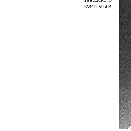
заводского
комитета и