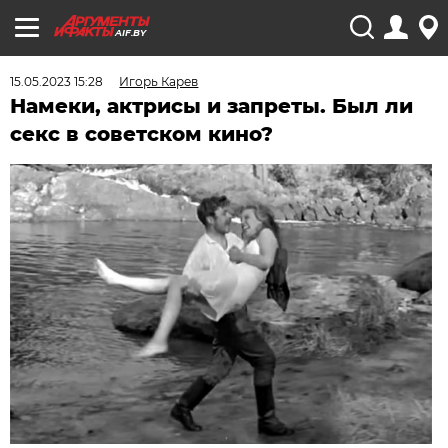
AIF.BY
15.05.2023 15:28
Игорь Карев
Намеки, актрисы и запреты. Был ли
секс в советском кино?