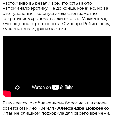
настойчиво вырезали всё, что хоть как-то
напоминало эротику. Не до конца, конечно, но за
счет удаления недопустимых сцен заметно
сократились хронометражи «Золота Маккенны»,
«Укрощения строптивого», «Синьора Робинзона»,
«Клеопатры» и других картин.
Разумеется, с «обнаженкой» боролись и в своем,
советском кино. «Земля»
Александра Довженко
и так не слишком подходила для своего времени,