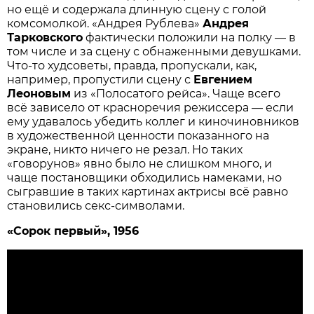
но ещё и содержала длинную сцену с голой
комсомолкой. «Андрея Рублева»
Андрея
Тарковского
фактически положили на полку — в
том числе и за сцену с обнаженными девушками.
Что-то худсоветы, правда, пропускали, как,
например, пропустили сцену с
Евгением
Леоновым
из «Полосатого рейса». Чаще всего
всё зависело от красноречия режиссера — если
ему удавалось убедить коллег и киночиновников
в художественной ценности показанного на
экране, никто ничего не резал. Но таких
«говорунов» явно было не слишком много, и
чаще постановщики обходились намеками, но
сыгравшие в таких картинах актрисы всё равно
становились секс-символами.
«Сорок первый», 1956