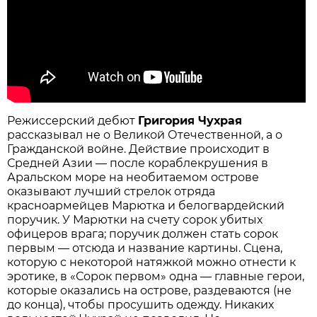
Режиссерский дебют
Григория Чухрая
рассказывал не о Великой Отечественной, а о
Гражданской войне. Действие происходит в
Средней Азии — после кораблекрушения в
Аральском море на необитаемом острове
оказывают лучший стрелок отряда
красноармейцев Марютка и белогвардейский
поручик. У Марютки на счету сорок убитых
офицеров врага; поручик должен стать сорок
первым — отсюда и название картины. Сцена,
которую с некоторой натяжкой можно отнести к
эротике, в «Сорок первом» одна — главные герои,
которые оказались на острове, раздеваются (не
до конца), чтобы просушить одежду. Никаких