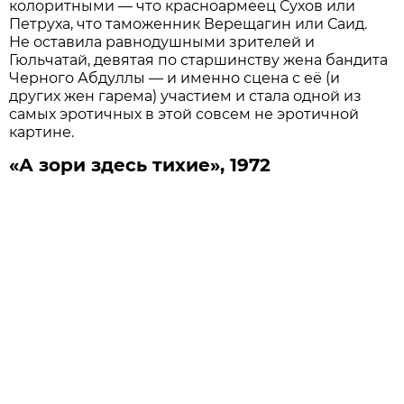
колоритными — что красноармеец Сухов или
Петруха, что таможенник Верещагин или Саид.
Не оставила равнодушными зрителей и
Гюльчатай, девятая по старшинству жена бандита
Черного Абдуллы — и именно сцена с её (и
других жен гарема) участием и стала одной из
самых эротичных в этой совсем не эротичной
картине.
«А зори здесь тихие», 1972