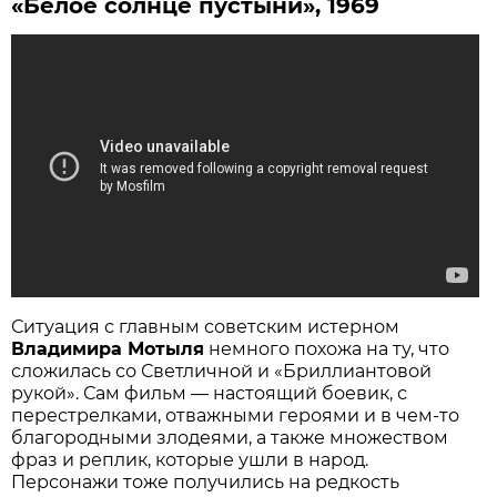
«Белое солнце пустыни», 1969
Ситуация с главным советским истерном
Владимира Мотыля
немного похожа на ту, что
сложилась со Светличной и «Бриллиантовой
рукой». Сам фильм — настоящий боевик, с
перестрелками, отважными героями и в чем-то
благородными злодеями, а также множеством
фраз и реплик, которые ушли в народ.
Персонажи тоже получились на редкость