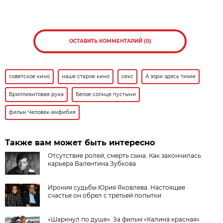
ОСТАВИТЬ КОММЕНТАРИЙ (0)
советское кино
наше старое кино
секс
А зори здесь тихие
Бриллиантовая рука
Белое солнце пустыни
фильм Человек-амфибия
Также вам может быть интересно
Отсутствие ролей, смерть сына. Как закончилась
карьера Валентина Зубкова
Ирония судьбы Юрия Яковлева. Настоящее
счастье он обрел с третьей попытки
«Шаркнул по душе». За фильм «Калина красная»