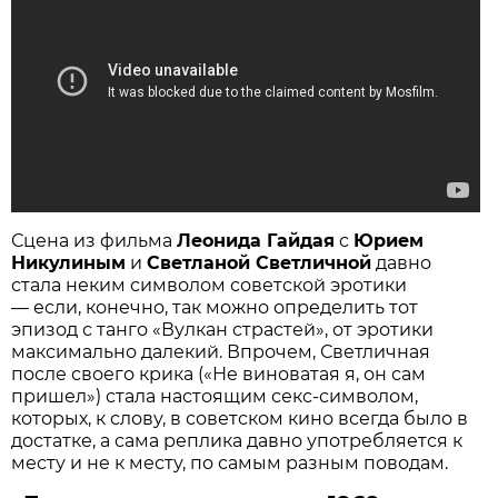
Сцена из фильма
Леонида Гайдая
с
Юрием
Никулиным
и
Светланой Светличной
давно
стала неким символом советской эротики
— если, конечно, так можно определить тот
эпизод с танго «Вулкан страстей», от эротики
максимально далекий. Впрочем, Светличная
после своего крика («Не виноватая я, он сам
пришел») стала настоящим секс-символом,
которых, к слову, в советском кино всегда было в
достатке, а сама реплика давно употребляется к
месту и не к месту, по самым разным поводам.