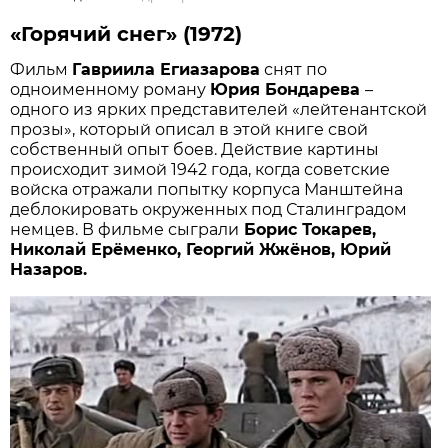
«Горячий снег» (1972)
Фильм
Гавриила Егиазарова
снят по
одноименному роману
Юрия Бондарева
–
одного из ярких представителей «лейтенантской
прозы», который описал в этой книге свой
собственный опыт боев. Действие картины
происходит зимой 1942 года, когда советские
войска отражали попытку корпуса Манштейна
деблокировать окруженных под Сталинградом
немцев. В фильме сыграли
Борис Токарев,
Николай Ерёменко, Георгий Жжёнов, Юрий
Назаров.