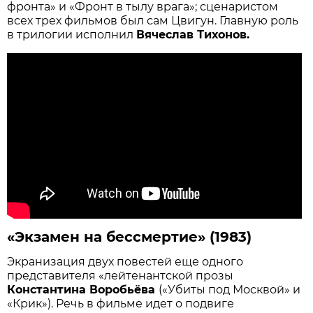
фронта» и «Фронт в тылу врага»; сценаристом
всех трех фильмов был сам Цвигун. Главную роль
в трилогии исполнил
Вячеслав Тихонов.
«Экзамен на бессмертие» (1983)
Экранизация двух повестей еще одного
представителя «лейтенантской прозы
Константина Воробьёва
(«Убиты под Москвой» и
«Крик»). Речь в фильме идет о подвиге