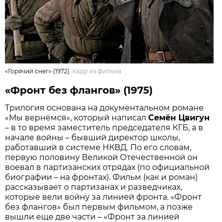
«Горячий снег» (1972)
Кадр из фильма
«Фронт без флангов» (1975)
Трилогия основана на документальном романе
«Мы вернёмся», который написал
Семён Цвигун
– в то время заместитель председателя КГБ, а в
начале войны – бывший директор школы,
работавший в системе НКВД. По его словам,
первую половину Великой Отечественной он
воевал в партизанских отрядах (по официальной
биографии – на фронтах). Фильм (как и роман)
рассказывает о партизанах и разведчиках,
которые вели войну за линией фронта. «Фронт
без флангов» был первым фильмом, а позже
вышли еще две части – «Фронт за линией