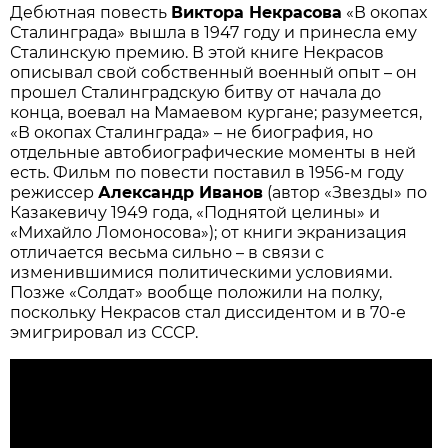
Дебютная повесть
Виктора Некрасова
«В окопах
Сталинграда» вышла в 1947 году и принесла ему
Сталинскую премию. В этой книге Некрасов
описывал свой собственный военный опыт – он
прошел Сталинградскую битву от начала до
конца, воевал на Мамаевом кургане; разумеется,
«В окопах Сталинграда» – не биография, но
отдельные автобиографические моменты в ней
есть. Фильм по повести поставил в 1956-м году
режиссер
Александр Иванов
(автор «Звезды» по
Казакевичу 1949 года, «Поднятой целины» и
«Михайло Ломоносова»); от книги экранизация
отличается весьма сильно – в связи с
изменившимися политическими условиями.
Позже «Солдат» вообще положили на полку,
поскольку Некрасов стал диссидентом и в 70-е
эмигрировал из СССР.