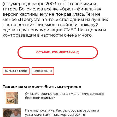
(он умер в декабре 2003-го), но своё имя из
титров Богомолов всё же убрал – финальная
версия картины ему не понравилась. Тем не
менее «В августе 44-го…» стал одним из лучших
постсоветских фильмов о войне и, пожалуй,
сделал для популяризации СМЕРШа в целом и
контрразведки в частности очень много.
ОСТАВИТЬ КОММЕНТАРИЙ (0)
фильмы о войне
кино о войне
Также вам может быть интересно
О чем историческая книга «Маленькие солдаты
большой войны»?
Память, покаяние. Как белорус разработал и
установил памятник жертвам войны