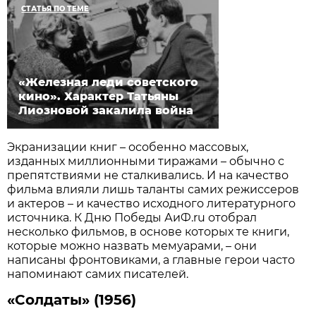
СТАТЬЯ ПО ТЕМЕ
«Железная леди советского
кино». Характер Татьяны
Лиозновой закалила война
Экранизации книг – особенно массовых,
изданных миллионными тиражами – обычно с
препятствиями не сталкивались. И на качество
фильма влияли лишь таланты самих режиссеров
и актеров – и качество исходного литературного
источника. К Дню Победы АиФ.ru отобрал
несколько фильмов, в основе которых те книги,
которые можно назвать мемуарами, – они
написаны фронтовиками, а главные герои часто
напоминают самих писателей.
«Солдаты» (1956)