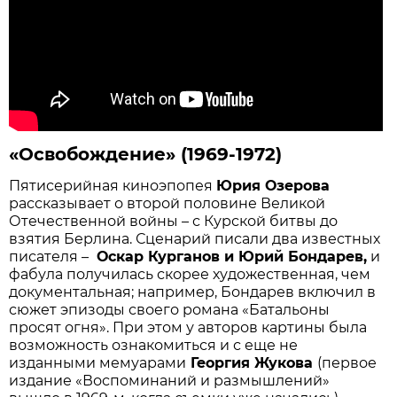
«Освобождение» (1969-1972)
Пятисерийная киноэпопея
Юрия Озерова
рассказывает о второй половине Великой
Отечественной войны – с Курской битвы до
взятия Берлина. Сценарий писали два известных
писателя –
Оскар Курганов и Юрий Бондарев,
и
фабула получилась скорее художественная, чем
документальная; например, Бондарев включил в
сюжет эпизоды своего романа «Батальоны
просят огня». При этом у авторов картины была
возможность ознакомиться и с еще не
изданными мемуарами
Георгия Жукова
(первое
издание «Воспоминаний и размышлений»