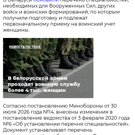
необходимых для Вооруженных Сил, других
войск и воинских формирований, по которым
получили подготовку и подлежат
первоначальному приему на воинский учет
женщины.
НОВОСТЬ ПО ТЕМЕ
В белорусской армии
проходят военную службу
более 4 тыс. женщин
Согласно постановлению Минобороны от 30
июля 2026 года №14, внесены изменения в
постановление ведомства от 3 февраля 2020 года
№6 «Об установлении перечня специальностей».
Документ устанавливает перечень