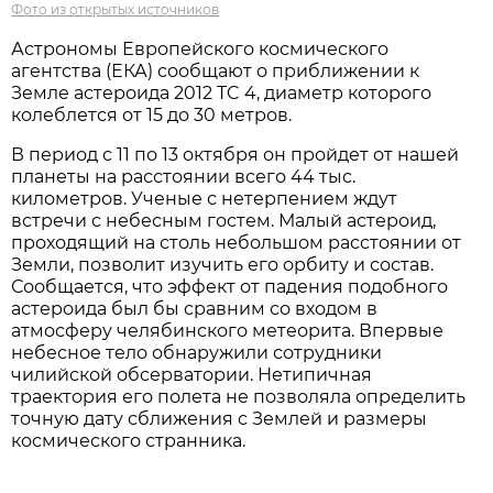
Фото из открытых источников
Астрономы Европейского космического
агентства (ЕКА) сообщают о приближении к
Земле астероида 2012 TC 4, диаметр которого
колеблется от 15 до 30 метров.
В период с 11 по 13 октября он пройдет от нашей
планеты на расстоянии всего 44 тыс.
километров. Ученые с нетерпением ждут
встречи с небесным гостем. Малый астероид,
проходящий на столь небольшом расстоянии от
Земли, позволит изучить его орбиту и состав.
Сообщается, что эффект от падения подобного
астероида был бы сравним со входом в
атмосферу челябинского метеорита. Впервые
небесное тело обнаружили сотрудники
чилийской обсерватории. Нетипичная
траектория его полета не позволяла определить
точную дату сближения с Землей и размеры
космического странника.