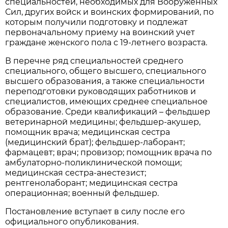
специальностей, необходимых для Вооруженных
Сил, других войск и воинских формирований, по
которым получили подготовку и подлежат
первоначальному приему на воинский учет
граждане женского пола с 19-летнего возраста.
В перечне ряд специальностей среднего
специального, общего высшего, специального
высшего образования, а также специальности
переподготовки руководящих работников и
специалистов, имеющих среднее специальное
образование. Среди квалификаций – фельдшер
ветеринарной медицины; фельдшер-акушер,
помощник врача; медицинская сестра
(медицинский брат); фельдшер-лаборант;
фармацевт; врач; провизор; помощник врача по
амбулаторно-поликлинической помощи;
медицинская сестра-анестезист;
рентгенолаборант; медицинская сестра
операционная; военный фельдшер.
Постановление вступает в силу после его
официального опубликования.