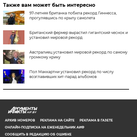
Также вам может быть интересно
97-летняя британка побила рекорд Гиннесса,
прогулявшись по крылу самолета
Британский фермер вырастил гигантский чеснок и
установил мировой рекорд
Австралиец установил мировой рекорд по самому
громкому крику
Пол Маккартни установил рекорд по числу
возглавивших хит-парад альбомов
AIF.BY
АРХИВ НОМЕРОВ
РЕКЛАМА НА САЙТЕ
РЕКЛАМА В ГАЗЕТЕ
ОНЛАЙН-ПОДПИСКА НА ЕЖЕНЕДЕЛЬНИК АИФ
СООБЩИТЬ В РЕДАКЦИЮ ОБ ОШИБКЕ