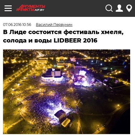
AIF.BY
07.06.2016 10:56
Василий Первунин
В Лиде состоится фестиваль хмеля,
солода и воды LIDBEER 2016