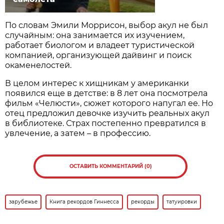
По словам Эмили Моррисон, выбор акул не был
случайным: она занимается их изучением,
работает биологом и владеет туристической
компанией, организующей дайвинг и поиск
окаменелостей.
В целом интерес к хищникам у американки
появился еще в детстве: в 8 лет она посмотрела
фильм «Челюсти», сюжет которого напугал ее. Но
отец предложил девочке изучить реальных акул
в библиотеке. Страх постепенно превратился в
увлечение, а затем – в профессию.
ОСТАВИТЬ КОММЕНТАРИЙ (0)
зарубежье
Книга рекордов Гиннесса
рекорды
татуировки