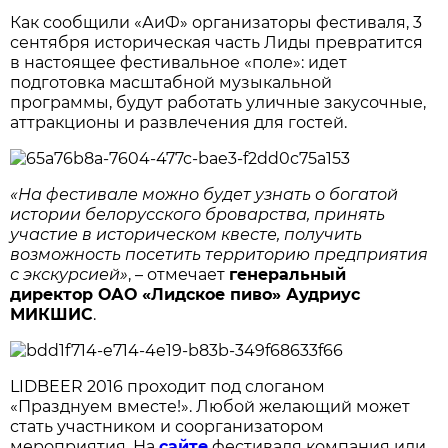
Как сообщили «АиФ» организаторы фестиваля, 3
сентября историческая часть Лиды превратится
в настоящее фестивальное «поле»: идет
подготовка масштабной музыкальной
программы, будут работать уличные закусочные,
аттракционы и развлечения для гостей.
«На фестивале можно будет узнать о богатой
истории белорусского броварства, принять
участие в историческом квесте, получить
возможность посетить территорию предприятия
с экскурсией»
, – отмечает
генеральный
директор ОАО «Лидское пиво» Аудриус
МИКШИС
.
LIDBEER 2016 проходит под слоганом
«Празднуем вместе!». Любой желающий может
стать участником и соорганизатором
мероприятия. На
сайте
фестиваля компания или