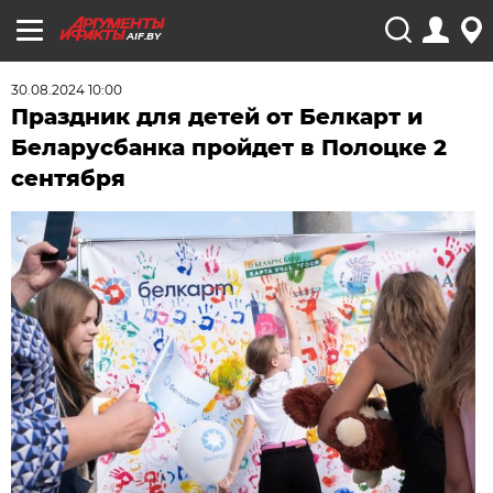
AIF.BY
30.08.2024 10:00
Праздник для детей от Белкарт и
Беларусбанка пройдет в Полоцке 2
сентября