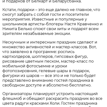
и подарков от Белкарт и Беларусбанка.
Кстати, подарки – это еще далеко не главное, что
смогут забрать с собой гости и посетители
мероприятия. Известные и популярные у
школьников артисты-блогеры Настя Кравченко и
Никита Белько споют свои хиты и подарят всем
зрителям незабываемые эмоции.
Нескучным и интересным праздник сделают и
множество активностей и мастер-классов. Вот,
что заявлено в программе: роспись
картхолдеров, шопперов, гипсовых фигур,
рисование цветным песком, мастер-класс по
мобильной фотосъемке и уроки
фотопозировния, гелевые шары в подарок,
фигурки из шаров — все это и не только будет
представлено вниманию гостей праздника в
свободном доступе и абсолютно бесплатно.
Организаторы планируют устроить настоящий
флешмоб и обещают раскрасить праздник во все
цвета радуги красками Холи. Гостям праздника