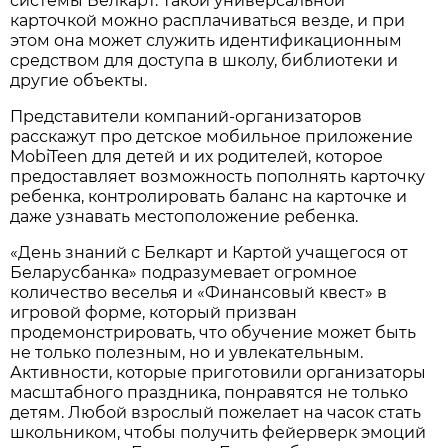
системы Белкарт. Такой универсальной
карточкой можно расплачиваться везде, и при
этом она может служить идентификационным
средством для доступа в школу, библиотеки и
другие объекты.
Представители компаний-организаторов
расскажут про детское мобильное приложение
MobiTeen для детей и их родителей, которое
предоставляет возможность пополнять карточку
ребенка, контролировать баланс на карточке и
даже узнавать местоположение ребенка.
«День знаний с Белкарт и Картой учащегося от
Беларусбанка» подразумевает огромное
количество веселья и «Финансовый квест» в
игровой форме, который призван
продемонстрировать, что обучение может быть
не только полезным, но и увлекательным.
Активности, которые приготовили организаторы
масштабного праздника, понравятся не только
детям. Любой взрослый пожелает на часок стать
школьником, чтобы получить фейерверк эмоций