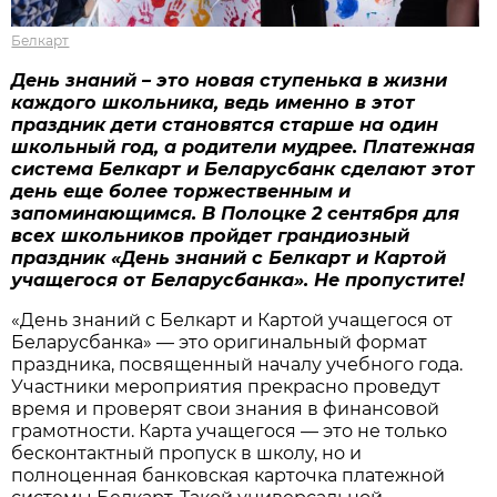
Белкарт
День знаний – это новая ступенька в жизни
каждого школьника, ведь именно в этот
праздник дети становятся старше на один
школьный год, а родители мудрее. Платежная
система Белкарт и Беларусбанк сделают этот
день еще более торжественным и
запоминающимся. В Полоцке 2 сентября для
всех школьников пройдет грандиозный
праздник «День знаний с Белкарт и Картой
учащегося от Беларусбанка». Не пропустите!
«День знаний с Белкарт и Картой учащегося от
Беларусбанка» — это оригинальный формат
праздника, посвященный началу учебного года.
Участники мероприятия прекрасно проведут
время и проверят свои знания в финансовой
грамотности. Карта учащегося — это не только
бесконтактный пропуск в школу, но и
полноценная банковская карточка платежной