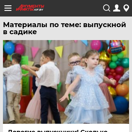
AIF.BY
Материалы по теме: выпускной
в садике
Дорогие выпускники! Сколько