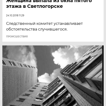
Женщина выпала из окна пятого
этажа в Светлогорске
24.10.2018 11:29
Следственный комитет устанавливает
обстоятельства случившегося.
ПРОИСШЕСТВИЯ