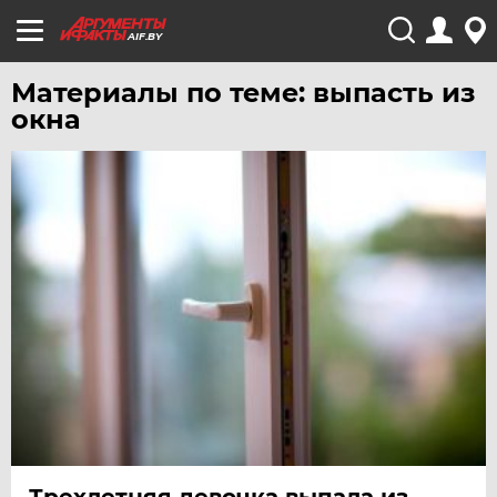
AIF.BY
Материалы по теме: выпасть из
окна
Трехлетняя девочка выпала из