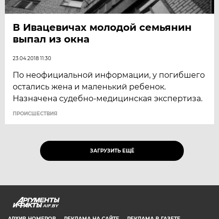
В Ивацевичах молодой семьянин
выпал из окна
23.04.2018 11:30
По неофициальной информации, у погибшего
остались жена и маленький ребенок.
Назначена судебно-медицинская экспертиза.
ПРОИСШЕСТВИЯ
ЗАГРУЗИТЬ ЕЩЁ
AIF.BY
АРХИВ НОМЕРОВ
РЕКЛАМА НА САЙТЕ
РЕКЛАМА В ГАЗЕТЕ