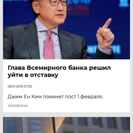
Глава Всемирного банка решил
уйти в отставку
08.01.2019 07:30
Джим Ен Ким покинет пост 1 февраля.
ЗАРУБЕЖЬЕ