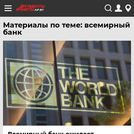
AIF.BY
Материалы по теме: всемирный
банк
Всемирный банк ожидает