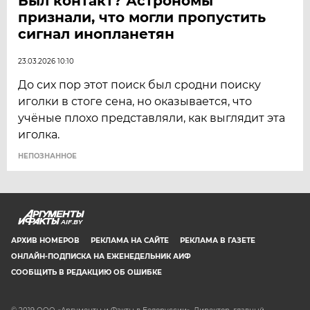
Был контакт? Астрономы
признали, что могли пропустить
сигнал инопланетян
23.03.2026 10:10
До сих пор этот поиск был сродни поиску
иголки в стоге сена, но оказывается, что
учёные плохо представляли, как выглядит эта
иголка.
НЕПОЗНАННОЕ
AIF.BY
АРХИВ НОМЕРОВ
РЕКЛАМА НА САЙТЕ
РЕКЛАМА В ГАЗЕТЕ
ОНЛАЙН-ПОДПИСКА НА ЕЖЕНЕДЕЛЬНИК АИФ
СООБЩИТЬ В РЕДАКЦИЮ ОБ ОШИБКЕ